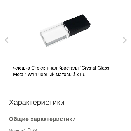
Флешка Стеклянная Кристалл "Crystal Glass
Ф
Metal" W14 черный матовый 8 Гб
W
Характеристики
Общие характеристики
Модель:
R324