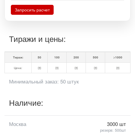
Запросить расчет
Тиражи и цены:
Тираж:
50
100
200
500
>1000
Цена:
✉️
✉️
✉️
✉️
✉️
Минимальный заказ: 50 штук
Наличие:
Москва
3000 шт
резерв: 500шт