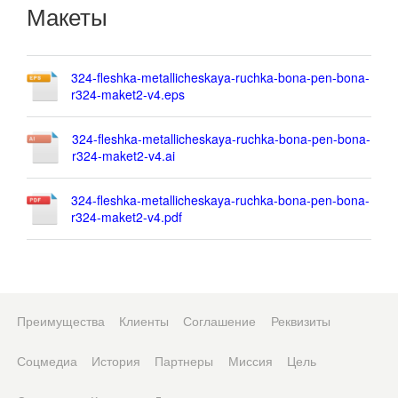
Макеты
324-fleshka-metallicheskaya-ruchka-bona-pen-bona-
r324-maket2-v4.eps
324-fleshka-metallicheskaya-ruchka-bona-pen-bona-
r324-maket2-v4.ai
324-fleshka-metallicheskaya-ruchka-bona-pen-bona-
r324-maket2-v4.pdf
Преимущества
Клиенты
Соглашение
Реквизиты
Соцмедиа
История
Партнеры
Миссия
Цель