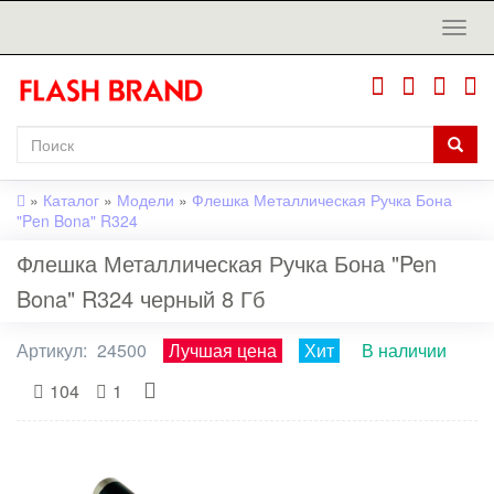
»
Каталог
»
Модели
»
Флешка Металлическая Ручка Бона
"Pen Bona" R324
Флешка Металлическая Ручка Бона "Pen
Bona" R324 черный 8 Гб
Артикул:
24500
Лучшая цена
Хит
В наличии
104
1