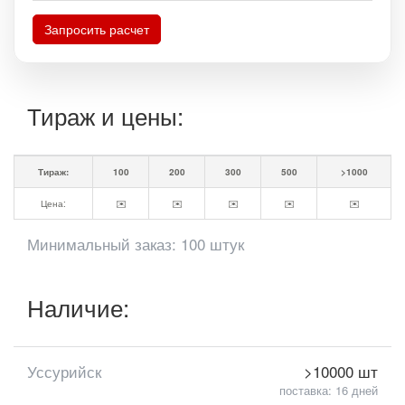
Запросить расчет
Тираж и цены:
Тираж:
100
200
300
500
>1000
Цена:
✉️
✉️
✉️
✉️
✉️
Минимальный заказ: 100 штук
Наличие:
Уссурийск
>10000 шт
поставка: 16 дней