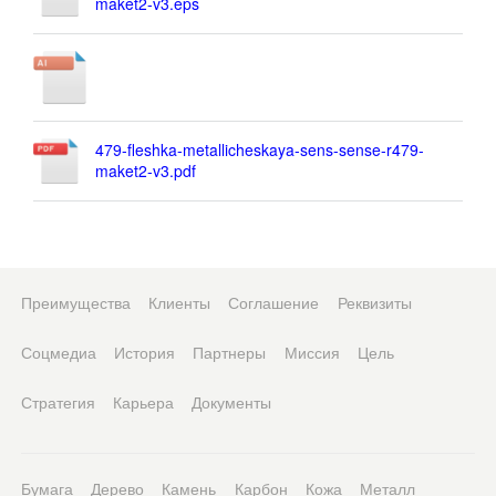
maket2-v3.eps
479-fleshka-metallicheskaya-sens-sense-r479-
maket2-v3.pdf
Преимущества
Клиенты
Соглашение
Реквизиты
Соцмедиа
История
Партнеры
Миссия
Цель
Стратегия
Карьера
Документы
Бумага
Дерево
Камень
Карбон
Кожа
Металл