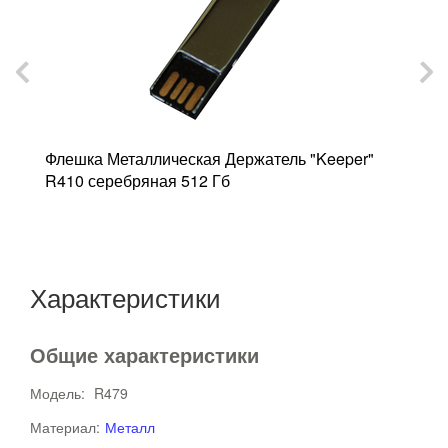
en
Флешка Металлическая Держатель "Keeper"
Ф
R410 серебряная 512 Гб
с
Характеристики
Общие характеристики
Модель:
R479
Материал:
Металл