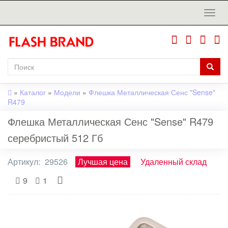
»
Каталог
»
Модели
»
Флешка Металлическая Сенс "Sense"
R479
Флешка Металлическая Сенс "Sense" R479
серебристый 512 Гб
Артикул:
29526
Лучшая цена
Удаленный склад
9
1