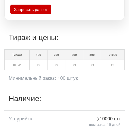
Запросить расчет
Тираж и цены:
Тираж:
100
200
300
500
>1000
Цена:
✉️
✉️
✉️
✉️
✉️
Минимальный заказ: 100 штук
Наличие:
Уссурийск
>10000 шт
поставка: 16 дней