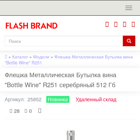
»
Каталог
»
Модели
»
Флешка Металлическая Бутылка вина
"Bottle Wine" R251
Флешка Металлическая Бутылка вина
"Bottle Wine" R251 серебряный 512 Гб
Артикул:
25852
Новинка
Удаленный склад
28
0