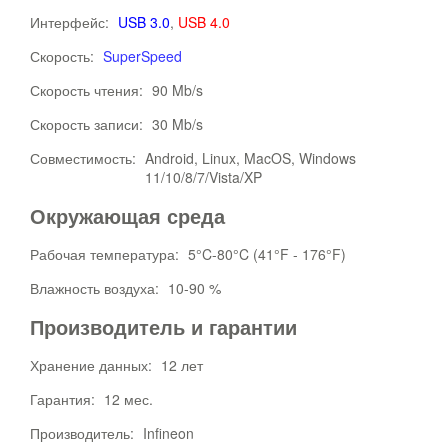
Интерфейс:
USB 3.0
,
USB 4.0
Скорость:
SuperSpeed
Скорость чтения:
90 Mb/s
Скорость записи:
30 Mb/s
Совместимость:
Android, Linux, MacOS, Windows
11/10/8/7/Vista/XP
Окружающая среда
Рабочая температура:
5°C-80°C (41°F - 176°F)
Влажность воздуха:
10-90 %
Производитель и гарантии
Хранение данных:
12 лет
Гарантия:
12 мес.
Производитель:
Infineon