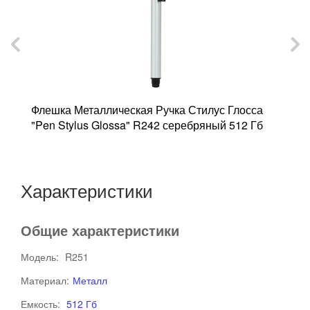
Флешка Металлическая Ручка Стилус Глосса
Ф
"Pen Stylus Glossa" R242 серебряный 512 Гб
с
Характеристики
Общие характеристики
Модель:
R251
Материал:
Металл
Емкость:
512 Гб