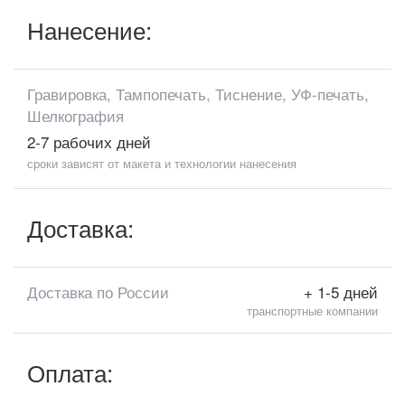
Нанесение:
Гравировка, Тампопечать, Тиснение, УФ-печать,
Шелкография
2-7 рабочих дней
сроки зависят от макета и технологии нанесения
Доставка:
Доставка по России
+ 1-5 дней
транспортные компании
Оплата: