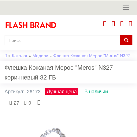
»
Каталог
»
Модели
»
Флешка Кожаная Мерос "Meros" N327
Флешка Кожаная Мерос "Meros" N327
коричневый 32 ГБ
Артикул:
26173
Лучшая цена
В наличии
27
0