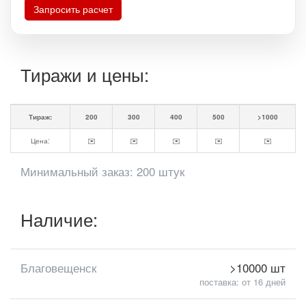
Запросить расчет
Тиражи и цены:
Тираж:
200
300
400
500
>1000
Цена:
✉️
✉️
✉️
✉️
✉️
Минимальный заказ: 200 штук
Наличие:
Благовещенск
>10000 шт
поставка: от 16 дней