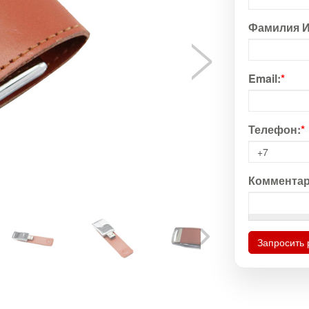
Фамилия И
Email:
*
Телефон:
*
Комментар
Запросить 