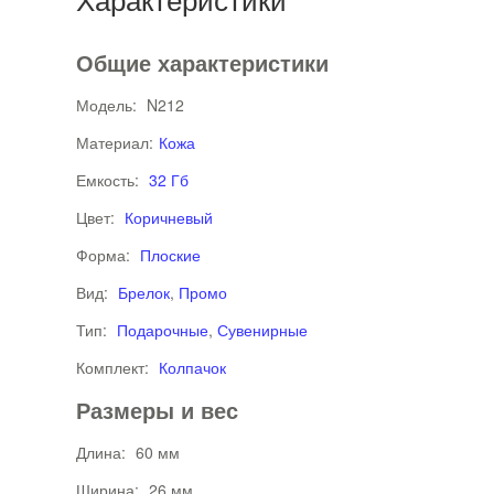
Общие характеристики
Модель:
N212
Материал:
Кожа
Емкость:
32 Гб
Цвет:
Коричневый
Форма:
Плоские
Вид:
Брелок
,
Промо
Тип:
Подарочные
,
Сувенирные
Комплект:
Колпачок
Размеры и вес
Длина:
60 мм
Ширина:
26 мм