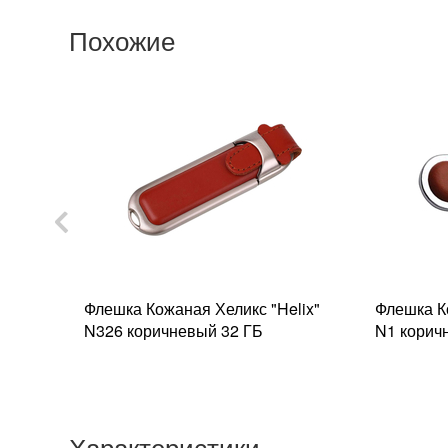
Похожие
Флешка Кожаная Хеликс "Helix"
Флешка К
2 Гб
N326 коричневый 32 ГБ
N1 корич
Характеристики