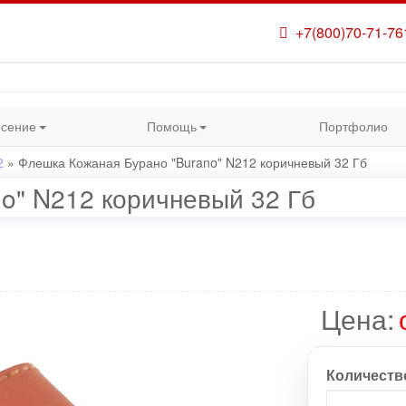
+7(800)70-71-76
сение
Помощь
Портфолио
2
»
Флешка Кожаная Бурано "Burano" N212 коричневый 32 Гб
o" N212 коричневый 32 Гб
Цена:
Количеств