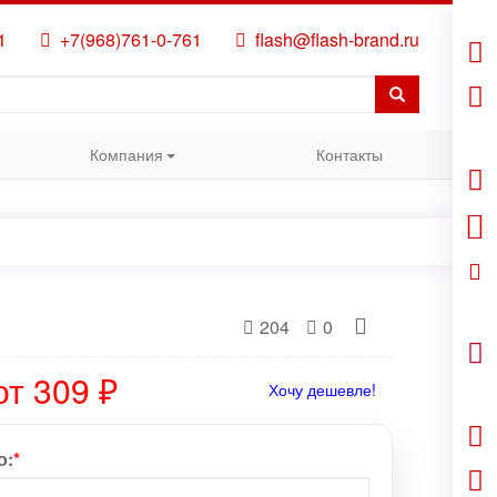
1
+7(968)761-0-761
flash@flash-brand.ru
Компания
Контакты
204
0
от 309 ₽
Хочу дешевле!
о:
*