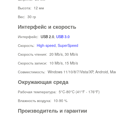
Высота:
12 мм
Вес:
30 гр
Интерфейс и скорость
Интерфейс:
USB 2.0
,
USB 3.0
Скорость:
High-speed
,
SuperSpeed
Скорость чтения:
20 Mb/s, 30 Mb/s
Скорость записи:
10 Mb/s, 15 Mb/s
Совместимость:
Windows 11/10/8/7/Vista/XP, Android, Ma
Окружающая среда
Рабочая температура:
5°C-80°C (41°F - 176°F)
Влажность воздуха:
10-90 %
Производитель и гарантии