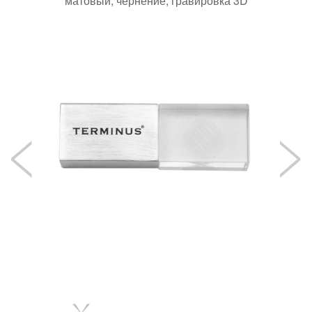
матовый, чернение, гравировка 3D