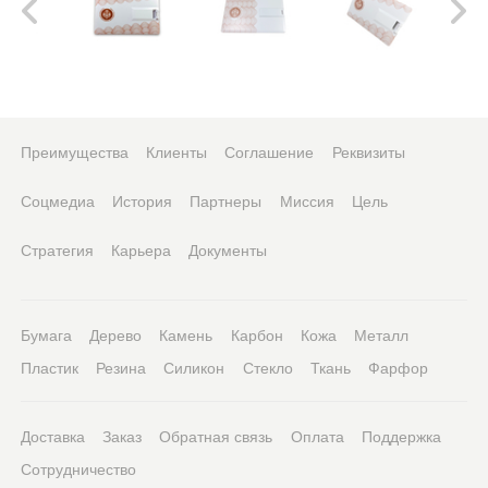
Преимущества
Клиенты
Соглашение
Реквизиты
Соцмедиа
История
Партнеры
Миссия
Цель
Стратегия
Карьера
Документы
Бумага
Дерево
Камень
Карбон
Кожа
Металл
Пластик
Резина
Силикон
Стекло
Ткань
Фарфор
Доставка
Заказ
Обратная связь
Оплата
Поддержка
Сотрудничество