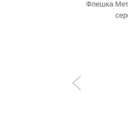
Флешка Мета
сер