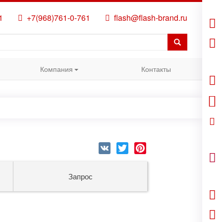
1
+7(968)761-0-761
flash@flash-brand.ru
Компания
Контакты
VK
Twitter
Pinterest
Запрос