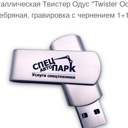
ллическая Твистер Одус "Twister O
ебряная, гравировка с чернением 1+