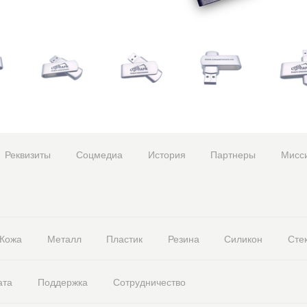
Реквизиты
Соцмедиа
История
Партнеры
Мисс
Кожа
Металл
Пластик
Резина
Силикон
Сте
ата
Поддержка
Сотрудничество