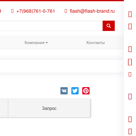
1
+7(968)761-0-761
flash@flash-brand.ru
Компания
Контакты
VK
Twitter
Pinterest
Запрос