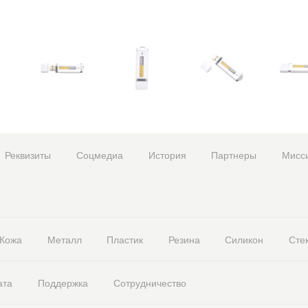
Реквизиты
Соцмедиа
История
Партнеры
Мисс
Кожа
Металл
Пластик
Резина
Силикон
Сте
ата
Поддержка
Сотрудничество