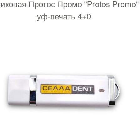
ковая Протос Промо "Protos Promo"
уф-печать 4+0