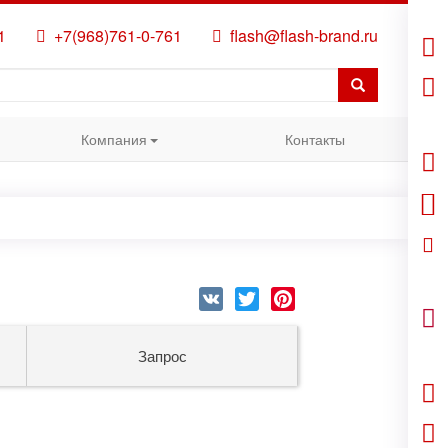
1
+7(968)761-0-761
flash@flash-brand.ru
Компания
Контакты
VK
Twitter
Pinterest
Запрос