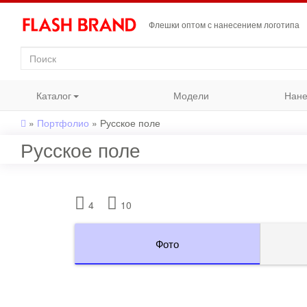
Флешки оптом с нанесением логотипа
Каталог
Модели
Нане
»
Портфолио
»
Русское поле
Русское поле
4
10
Фото