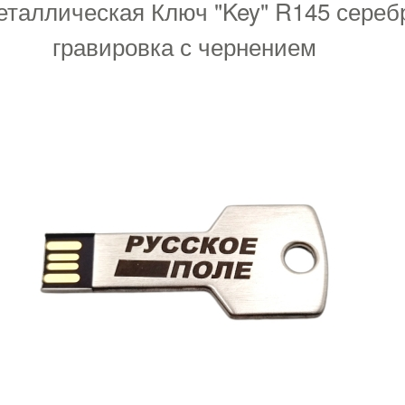
таллическая Ключ "Key" R145 сереб
гравировка с чернением