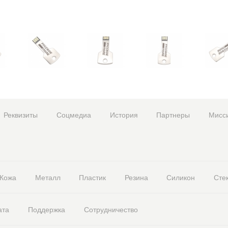
Реквизиты
Соцмедиа
История
Партнеры
Мисс
Кожа
Металл
Пластик
Резина
Силикон
Сте
ата
Поддержка
Сотрудничество