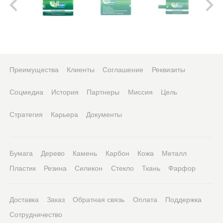
Преимущества
Клиенты
Соглашение
Реквизиты
Соцмедиа
История
Партнеры
Миссия
Цель
Стратегия
Карьера
Документы
Бумага
Дерево
Камень
Карбон
Кожа
Металл
Пластик
Резина
Силикон
Стекло
Ткань
Фарфор
Доставка
Заказ
Обратная связь
Оплата
Поддержка
Сотрудничество