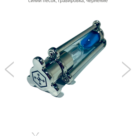
синий песок, гравировка, чернение