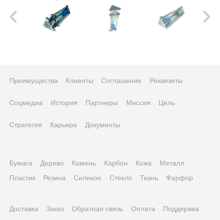
Преимущества
Клиенты
Соглашение
Реквизиты
Соцмедиа
История
Партнеры
Миссия
Цель
Стратегия
Карьера
Документы
Бумага
Дерево
Камень
Карбон
Кожа
Металл
Пластик
Резина
Силикон
Стекло
Ткань
Фарфор
Доставка
Заказ
Обратная связь
Оплата
Поддержка