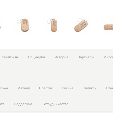
Реквизиты
Соцмедиа
История
Партнеры
Мисс
Кожа
Металл
Пластик
Резина
Силикон
Сте
ата
Поддержка
Сотрудничество