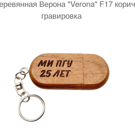
ревянная Верона "Verona" F17 кори
гравировка