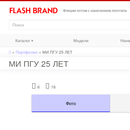
Флешки оптом с нанесением логотипа
Каталог
Модели
Нане
»
Портфолио
»
МИ ПГУ 25 ЛЕТ
МИ ПГУ 25 ЛЕТ
6
16
Фото