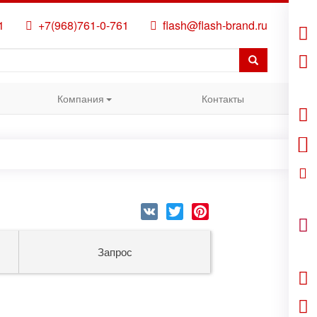
1
+7(968)761-0-761
flash@flash-brand.ru
Компания
Контакты
VK
Twitter
Pinterest
Запрос