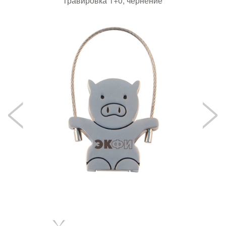
гравировка 1+0, чернение