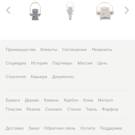
Преимущества
Клиенты
Соглашение
Реквизиты
Соцмедиа
История
Партнеры
Миссия
Цель
Стратегия
Карьера
Документы
Бумага
Дерево
Камень
Карбон
Кожа
Металл
Пластик
Резина
Силикон
Стекло
Ткань
Фарфор
Доставка
Заказ
Обратная связь
Оплата
Поддержка