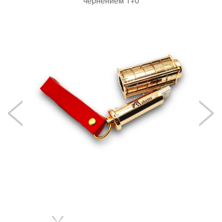
чернением 1+0