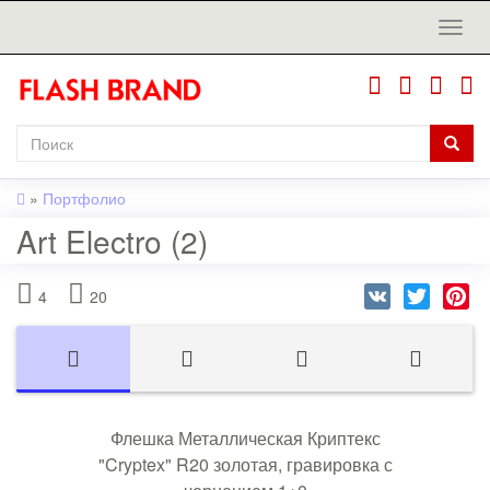
»
Портфолио
Art Electro (2)
VK
Twitter
Pi
4
20
Флешка Металлическая Криптекс
"Cryptex" R20 золотая, гравировка с