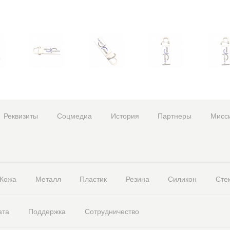
Реквизиты
Соцмедиа
История
Партнеры
Мисс
Кожа
Металл
Пластик
Резина
Силикон
Сте
ата
Поддержка
Сотрудничество