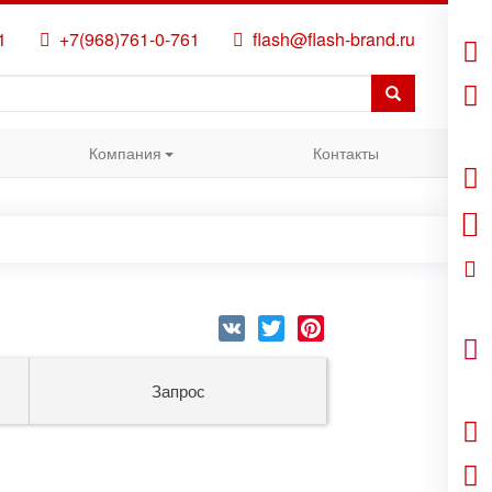
1
+7(968)761-0-761
flash@flash-brand.ru
Компания
Контакты
VK
Twitter
Pinterest
Запрос