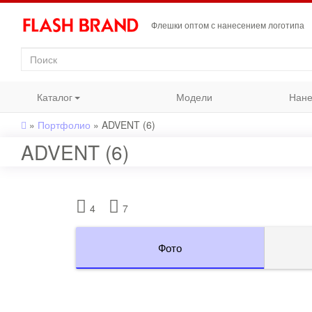
Флешки оптом с нанесением логотипа
Каталог
Модели
Нане
»
Портфолио
»
ADVENT (6)
ADVENT (6)
4
7
Фото