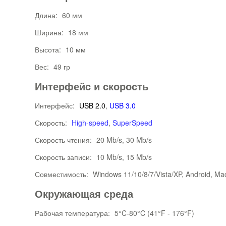
Длина:
60 мм
Ширина:
18 мм
Высота:
10 мм
Вес:
49 гр
Интерфейс и скорость
Интерфейс:
USB 2.0
,
USB 3.0
Скорость:
High-speed
,
SuperSpeed
Скорость чтения:
20 Mb/s, 30 Mb/s
Скорость записи:
10 Mb/s, 15 Mb/s
Совместимость:
Windows 11/10/8/7/Vista/XP, Android, Ma
Окружающая среда
Рабочая температура:
5°C-80°C (41°F - 176°F)