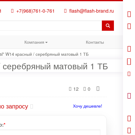
1
+7(968)761-0-761
flash@flash-brand.ru
Компания
Контакты
tal" W14 красный / серебряный матовый 1 ТБ
 / серебряный матовый 1 ТБ
12
0
по запросу
Хочу дешевле!
о:
*