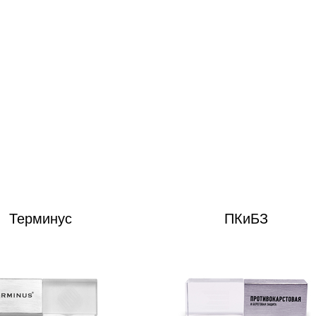
Терминус
ПКиБЗ