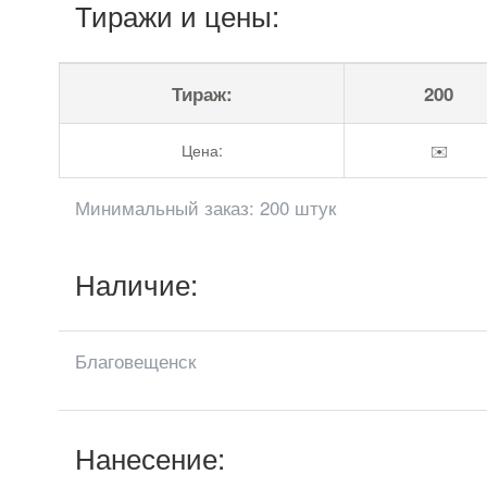
Тиражи и цены:
Тираж:
200
Цена:
✉️
Минимальный заказ: 200 штук
Наличие:
Благовещенск
Нанесение: