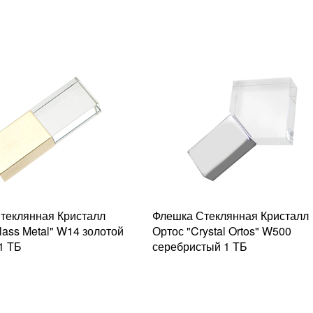
теклянная Кристалл
Флешка Стеклянная Кристалл
Glass Metal" W14 золотой
Ортос "Crystal Ortos" W500
1 ТБ
серебристый 1 ТБ