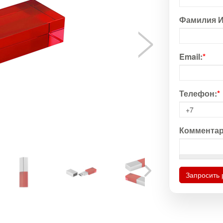
Фамилия И
Email:
*
Телефон:
*
Комментар
Запросить 