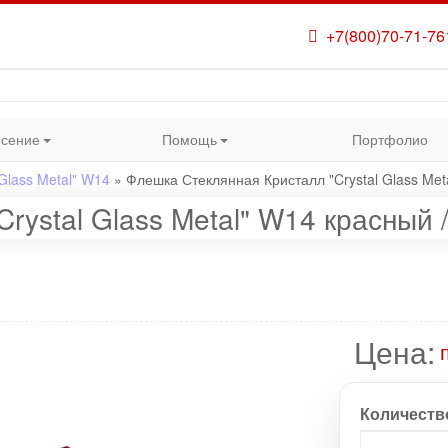
+7(800)70-71-76
сение
Помощь
Портфолио
Glass Metal" W14
»
Флешка Стеклянная Кристалл "Crystal Glass Me
rystal Glass Metal" W14 красный
Цена:
Количеств