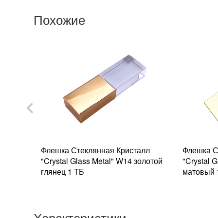
Похожие
алл
Флешка Стеклянная Кристалл
Флешка С
ний /
"Crystal Glass Metal" W14 золотой
"Crystal 
глянец 1 ТБ
матовый 
Характеристики