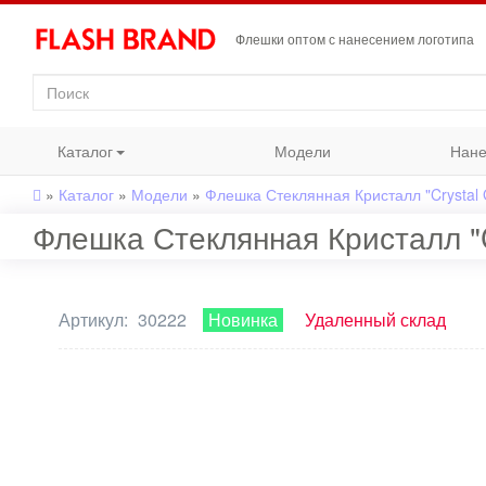
Флешки оптом с нанесением логотипа
Каталог
Модели
Нане
»
Каталог
»
Модели
»
Флешка Стеклянная Кристалл "Crystal 
Флешка Стеклянная Кристалл "C
Артикул:
30222
Новинка
Удаленный склад