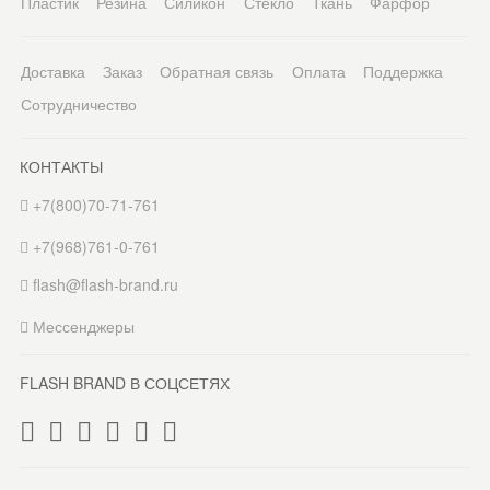
Пластик
Резина
Силикон
Стекло
Ткань
Фарфор
Доставка
Заказ
Обратная связь
Оплата
Поддержка
Сотрудничество
КОНТАКТЫ
+7(800)70-71-761
+7(968)761-0-761
flash@flash-brand.ru
Мессенджеры
FLASH BRAND В СОЦСЕТЯХ