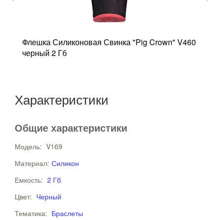
e"
Флешка Силиконовая Свинка "Pig Crown" V460
Ф
черный 2 Гб
ч
Характеристики
Общие характеристики
Модель:
V169
Материал:
Силикон
Емкость:
2 Гб
Цвет:
Черный
Тематика:
Браслеты