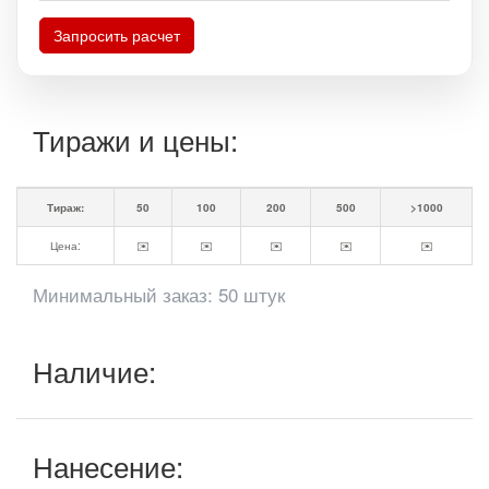
Запросить расчет
Тиражи и цены:
Тираж:
50
100
200
500
>1000
Цена:
✉️
✉️
✉️
✉️
✉️
Минимальный заказ: 50 штук
Наличие:
Нанесение: