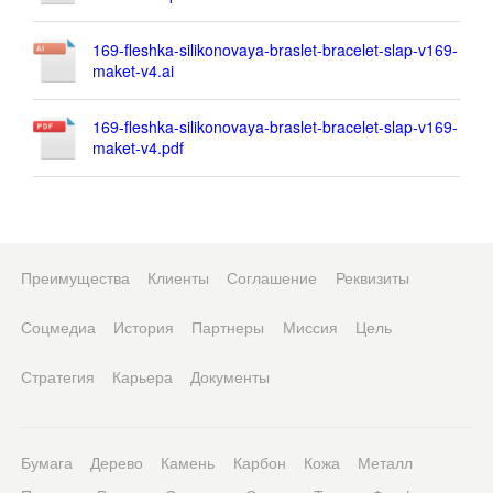
169-fleshka-silikonovaya-braslet-bracelet-slap-v169-
maket-v4.ai
169-fleshka-silikonovaya-braslet-bracelet-slap-v169-
maket-v4.pdf
Преимущества
Клиенты
Соглашение
Реквизиты
Соцмедиа
История
Партнеры
Миссия
Цель
Стратегия
Карьера
Документы
Бумага
Дерево
Камень
Карбон
Кожа
Металл