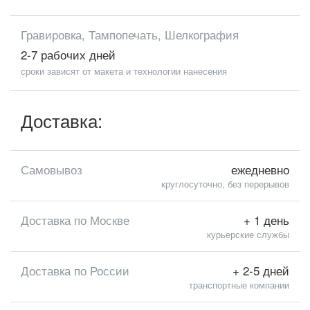
Гравировка, Тампопечать, Шелкография
2-7 рабочих дней
сроки зависят от макета и технологии нанесения
Доставка:
Самовывоз
ежедневно
круглосуточно, без перерывов
Доставка по Москве
+ 1 день
курьерские службы
Доставка по России
+ 2-5 дней
транспортные компании