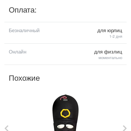
Оплата:
Безналичный
для юрлиц
1-2 дня
Онлайн
для физлиц
моментально
Похожие