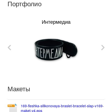
Портфолио
Интермедиа
Макеты
169-fleshka-silikonovaya-braslet-bracelet-slap-v169-
maket-v4.eps