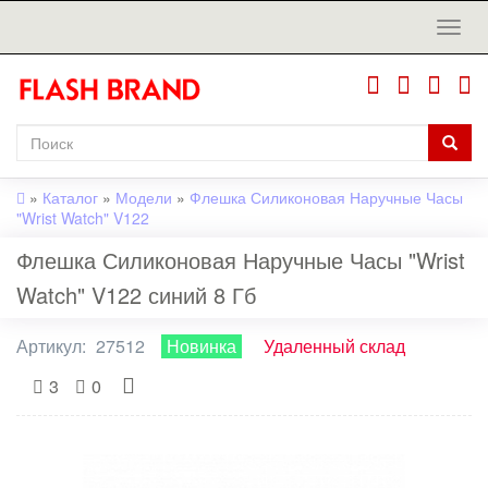
»
Каталог
»
Модели
»
Флешка Силиконовая Наручные Часы
"Wrist Watch" V122
Флешка Силиконовая Наручные Часы "Wrist
Watch" V122 синий 8 Гб
Артикул:
27512
Новинка
Удаленный склад
3
0