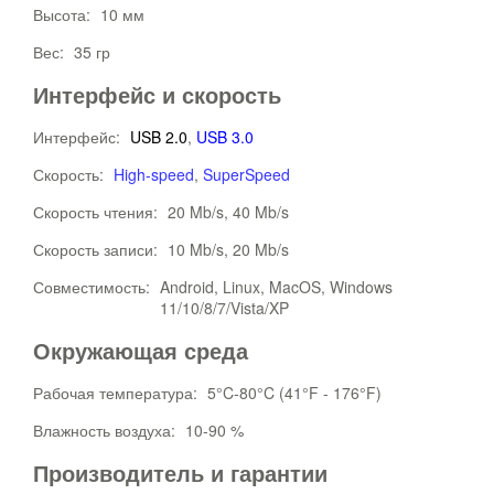
Высота:
10 мм
Вес:
35 гр
Интерфейс и скорость
Интерфейс:
USB 2.0
,
USB 3.0
Скорость:
High-speed
,
SuperSpeed
Скорость чтения:
20 Mb/s, 40 Mb/s
Скорость записи:
10 Mb/s, 20 Mb/s
Совместимость:
Android, Linux, MacOS, Windows
11/10/8/7/Vista/XP
Окружающая среда
Рабочая температура:
5°C-80°C (41°F - 176°F)
Влажность воздуха:
10-90 %
Производитель и гарантии