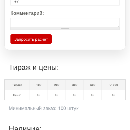
Комментарий:
Запросить расчет
Тираж и цены:
Тираж:
100
200
300
500
>1000
Цена:
✉️
✉️
✉️
✉️
✉️
Минимальный заказ: 100 штук
Наличие: