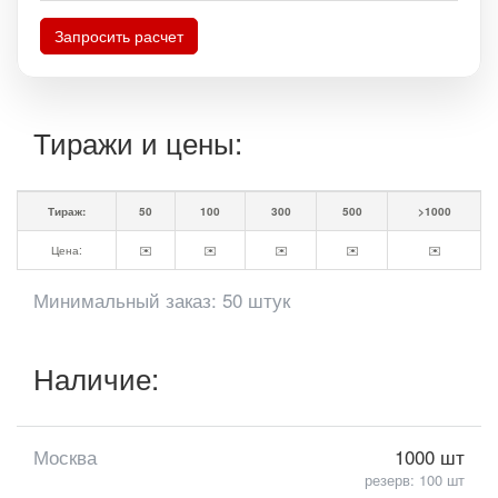
Запросить расчет
Тиражи и цены:
Тираж:
50
100
300
500
>1000
Цена:
✉️
✉️
✉️
✉️
✉️
Минимальный заказ: 50 штук
Наличие:
Москва
1000 шт
резерв: 100 шт