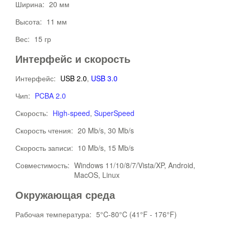
Ширина:
20 мм
Высота:
11 мм
Вес:
15 гр
Интерфейс и скорость
Интерфейс:
USB 2.0
,
USB 3.0
Чип:
PCBA 2.0
Скорость:
High-speed
,
SuperSpeed
Скорость чтения:
20 Mb/s, 30 Mb/s
Скорость записи:
10 Mb/s, 15 Mb/s
Совместимость:
Windows 11/10/8/7/Vista/XP, Android,
MacOS, Linux
Окружающая среда
Рабочая температура:
5°C-80°C (41°F - 176°F)