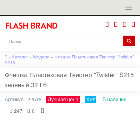
»
Каталог
»
Модели
»
Флешка Пластиковая Твистер "Twister"
S215
Флешка Пластиковая Твистер "Twister" S215
зеленый 32 Гб
Артикул:
22518
Лучшая цена
Хит
В наличии
247
0