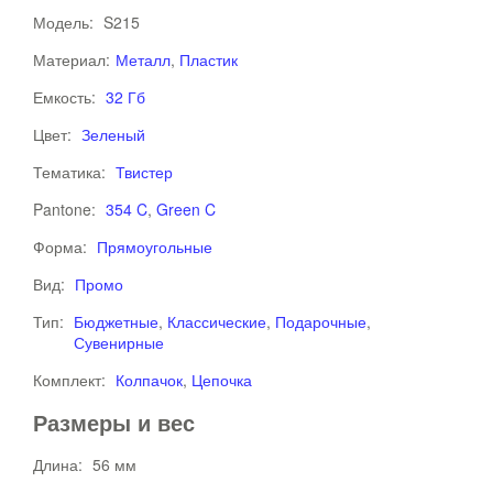
Модель:
S215
Материал:
Металл
,
Пластик
Емкость:
32 Гб
Цвет:
Зеленый
Тематика:
Твистер
Pantone:
354 C
,
Green C
Форма:
Прямоугольные
Вид:
Промо
Тип:
Бюджетные
,
Классические
,
Подарочные
,
Сувенирные
Комплект:
Колпачок
,
Цепочка
Размеры и вес
Длина:
56 мм