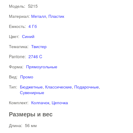
Модель:
S215
Материал:
Металл
,
Пластик
Емкость:
4 Гб
Цвет:
Синий
Тематика:
Твистер
Pantone:
2746 C
Форма:
Прямоугольные
Вид:
Промо
Тип:
Бюджетные
,
Классические
,
Подарочные
,
Сувенирные
Комплект:
Колпачок
,
Цепочка
Размеры и вес
Длина:
56 мм