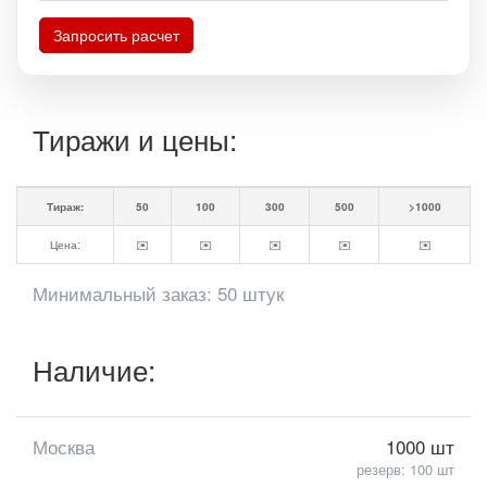
Запросить расчет
Тиражи и цены:
Тираж:
50
100
300
500
>1000
Цена:
✉️
✉️
✉️
✉️
✉️
Минимальный заказ: 50 штук
Наличие:
Москва
1000 шт
резерв: 100 шт