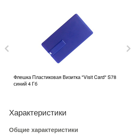
Флешка Пластиковая Визитка "Visit Card" S78
Ф
синий 4 Гб
с
Характеристики
Общие характеристики