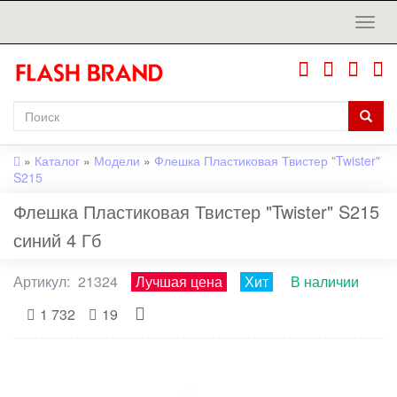
»
Каталог
»
Модели
»
Флешка Пластиковая Твистер "Twister"
S215
Флешка Пластиковая Твистер "Twister" S215
синий 4 Гб
Артикул:
21324
Лучшая цена
Хит
В наличии
1 732
19