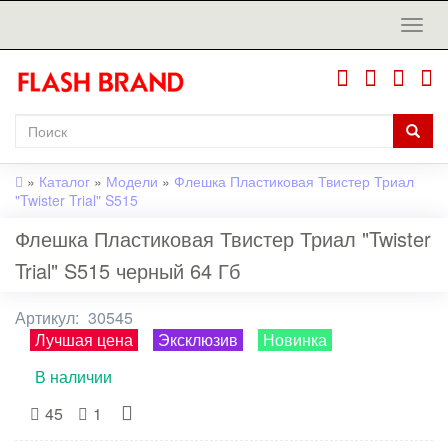
»
Каталог
»
Модели
»
Флешка Пластиковая Твистер Триал
"Twister Trial" S515
Флешка Пластиковая Твистер Триал "Twister
Trial" S515 черный 64 Гб
Артикул:
30545
Лучшая цена
Эксклюзив
Новинка
В наличии
45
1