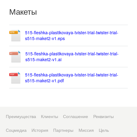
Макеты
515-fleshka-plastikovaya-tvister-trial-twister-trial-
s515-maket2-v1.eps
515-fleshka-plastikovaya-tvister-trial-twister-trial-
s515-maket2-v1.ai
515-fleshka-plastikovaya-tvister-trial-twister-trial-
s515-maket2-v1.pdf
Преимущества
Клиенты
Соглашение
Реквизиты
Соцмедиа
История
Партнеры
Миссия
Цель