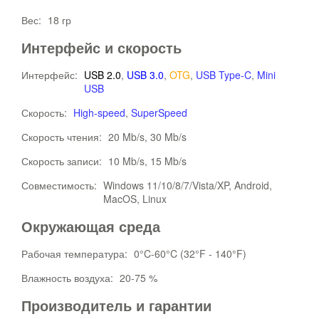
Вес:
18 гр
Интерфейс и скорость
Интерфейс:
USB 2.0
,
USB 3.0
,
OTG
,
USB Type-C
,
Mini
USB
Скорость:
High-speed
,
SuperSpeed
Скорость чтения:
20 Mb/s, 30 Mb/s
Скорость записи:
10 Mb/s, 15 Mb/s
Совместимость:
Windows 11/10/8/7/Vista/XP, Android,
MacOS, Linux
Окружающая среда
Рабочая температура:
0°C-60°C (32°F - 140°F)
Влажность воздуха:
20-75 %
Производитель и гарантии