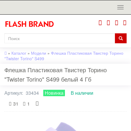
»
Каталог
»
Модели
»
Флешка Пластиковая Твистер Торино
"Twister Torino" S499
Флешка Пластиковая Твистер Торино
"Twister Torino" S499 белый 4 Гб
Артикул:
33434
Новинка
В наличии
31
1