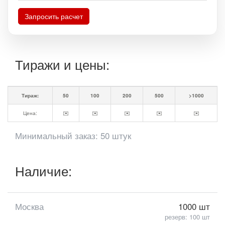
Запросить расчет
Тиражи и цены:
Тираж:
50
100
200
500
>1000
Цена:
✉️
✉️
✉️
✉️
✉️
Минимальный заказ: 50 штук
Наличие:
Москва
1000 шт
резерв: 100 шт