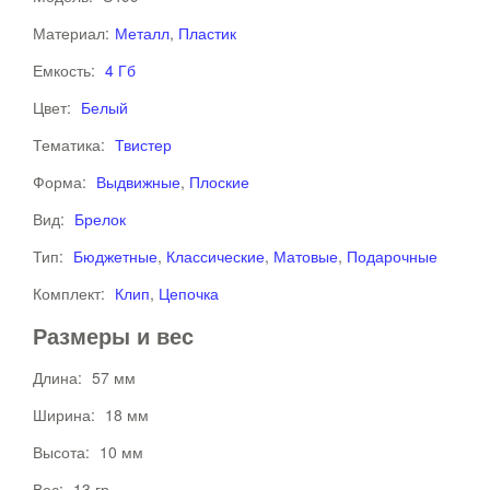
Материал:
Металл
,
Пластик
Емкость:
4 Гб
Цвет:
Белый
Тематика:
Твистер
Форма:
Выдвижные
,
Плоские
Вид:
Брелок
Тип:
Бюджетные
,
Классические
,
Матовые
,
Подарочные
Комплект:
Клип
,
Цепочка
Размеры и вес
Длина:
57 мм
Ширина:
18 мм
Высота:
10 мм
Вес:
13 гр