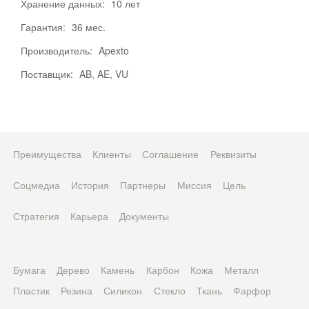
Хранение данных:
10 лет
Гарантия:
36 мес.
Производитель:
Apexto
Поставщик:
AB, AE, VU
Преимущества
Клиенты
Соглашение
Реквизиты
Соцмедиа
История
Партнеры
Миссия
Цель
Стратегия
Карьера
Документы
Бумага
Дерево
Камень
Карбон
Кожа
Металл
Пластик
Резина
Силикон
Стекло
Ткань
Фарфор