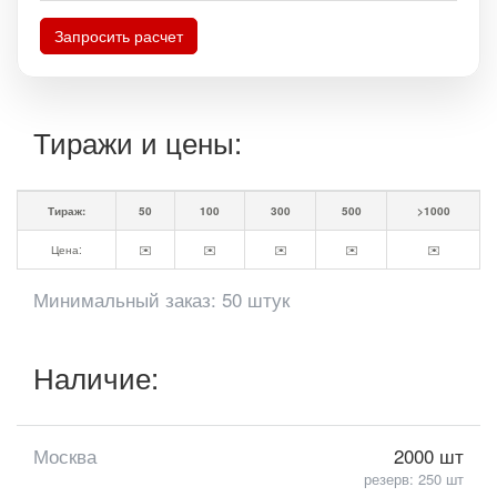
Запросить расчет
Тиражи и цены:
Тираж:
50
100
300
500
>1000
Цена:
✉️
✉️
✉️
✉️
✉️
Минимальный заказ: 50 штук
Наличие:
Москва
2000 шт
резерв: 250 шт