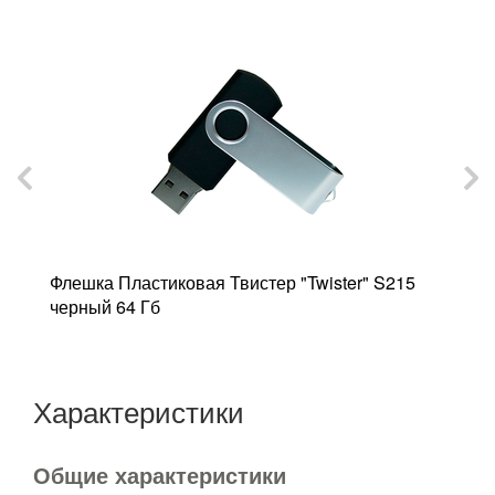
Флешка Пластиковая Твистер "Twister" S215
Ф
черный 64 Гб
ч
Характеристики
Общие характеристики