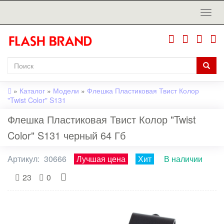
»
Каталог
»
Модели
»
Флешка Пластиковая Твист Колор
"Twist Color" S131
Флешка Пластиковая Твист Колор "Twist
Color" S131 черный 64 Гб
Артикул:
30666
Лучшая цена
Хит
В наличии
23
0