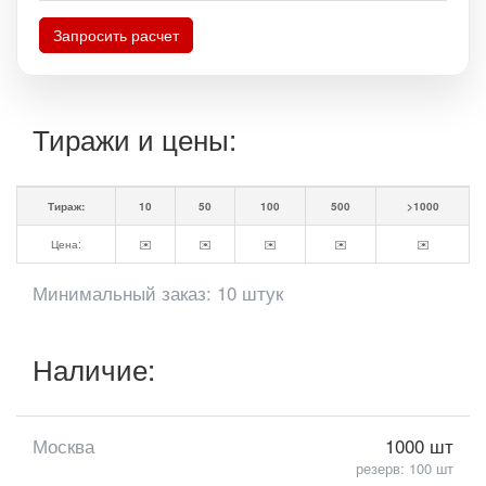
Запросить расчет
Тиражи и цены:
Тираж:
10
50
100
500
>1000
Цена:
✉️
✉️
✉️
✉️
✉️
Минимальный заказ: 10 штук
Наличие:
Москва
1000 шт
резерв: 100 шт