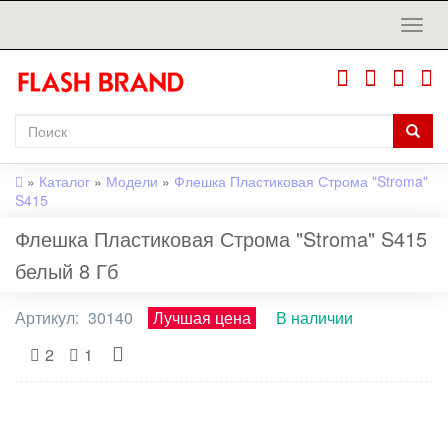
»
Каталог
»
Модели
»
Флешка Пластиковая Строма "Stroma"
S415
Флешка Пластиковая Строма "Stroma" S415
белый 8 Гб
Артикул:
30140
Лучшая цена
В наличии
2
1