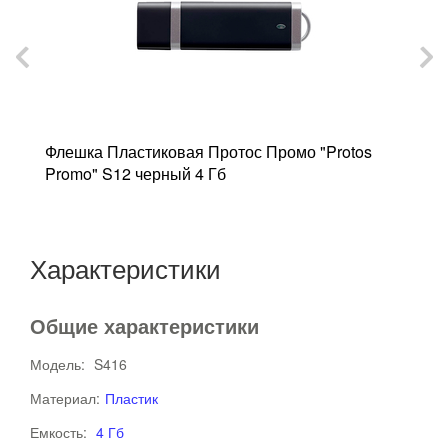
Флешка Пластиковая Протос Промо "Protos
Ф
Promo" S12 черный 4 Гб
"
Характеристики
Общие характеристики
Модель:
S416
Материал:
Пластик
Емкость:
4 Гб