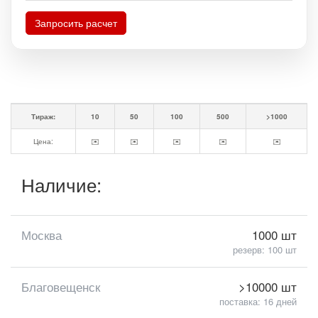
Запросить расчет
Тираж:
10
50
100
500
>1000
Цена:
✉️
✉️
✉️
✉️
✉️
Наличие:
Москва
1000 шт
резерв: 100 шт
Благовещенск
>10000 шт
поставка: 16 дней