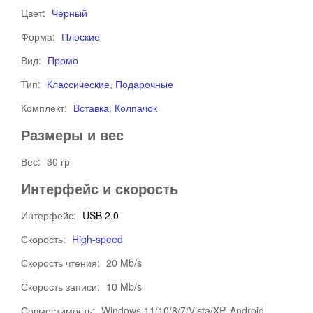
Цвет:
Черный
Форма:
Плоские
Вид:
Промо
Тип:
Классические
,
Подарочные
Комплект:
Вставка
,
Колпачок
Размеры и вес
Вес:
30 гр
Интерфейс и скорость
Интерфейс:
USB 2.0
Скорость:
High-speed
Скорость чтения:
20 Mb/s
Скорость записи:
10 Mb/s
Совместимость:
Windows 11/10/8/7/Vista/XP, Android,