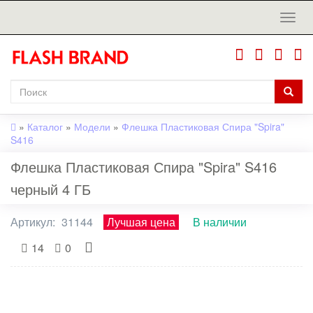
»
Каталог
»
Модели
»
Флешка Пластиковая Спира "Spira"
S416
Флешка Пластиковая Спира "Spira" S416
черный 4 ГБ
Артикул:
31144
Лучшая цена
В наличии
14
0