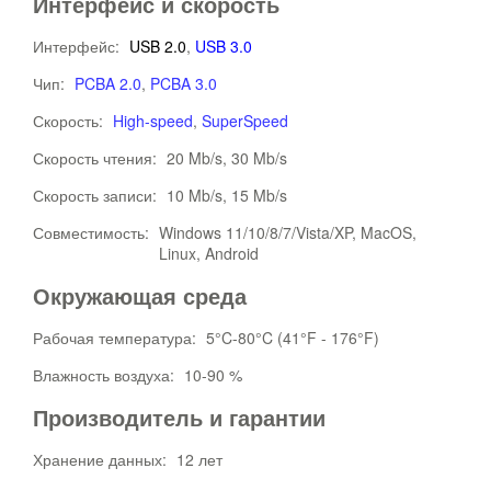
Интерфейс и скорость
Интерфейс:
USB 2.0
,
USB 3.0
Чип:
PCBA 2.0
,
PCBA 3.0
Скорость:
High-speed
,
SuperSpeed
Скорость чтения:
20 Mb/s, 30 Mb/s
Скорость записи:
10 Mb/s, 15 Mb/s
Совместимость:
Windows 11/10/8/7/Vista/XP, MacOS,
Linux, Android
Окружающая среда
Рабочая температура:
5°C-80°C (41°F - 176°F)
Влажность воздуха:
10-90 %
Производитель и гарантии
Хранение данных:
12 лет