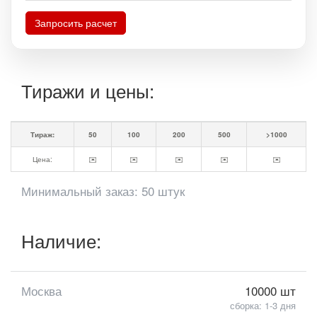
Запросить расчет
Тиражи и цены:
Тираж:
50
100
200
500
>1000
Цена:
✉️
✉️
✉️
✉️
✉️
Минимальный заказ: 50 штук
Наличие:
Москва
10000 шт
сборка: 1-3 дня