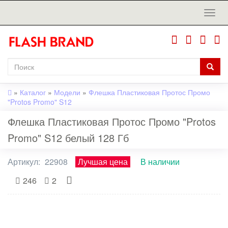
»
Каталог
»
Модели
»
Флешка Пластиковая Протос Промо
"Protos Promo" S12
Флешка Пластиковая Протос Промо "Protos
Promo" S12 белый 128 Гб
Артикул:
22908
Лучшая цена
В наличии
246
2