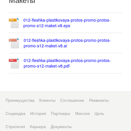
012-fleshka-plastikovaya-protos-promo-protos-
promo-s12-maket-v8.eps
012-fleshka-plastikovaya-protos-promo-protos-
promo-s12-maket-v8.ai
012-fleshka-plastikovaya-protos-promo-protos-
promo-s12-maket-v8.pdf
Преимущества
Клиенты
Соглашение
Реквизиты
Соцмедиа
История
Партнеры
Миссия
Цель
Стратегия
Карьера
Документы