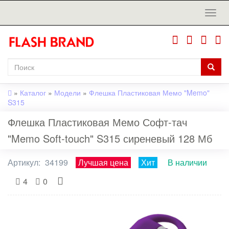
»
Каталог
»
Модели
»
Флешка Пластиковая Мемо "Memo"
S315
Флешка Пластиковая Мемо Софт-тач
"Memo Soft-touch" S315 сиреневый 128 Мб
Артикул:
34199
Лучшая цена
Хит
В наличии
4
0