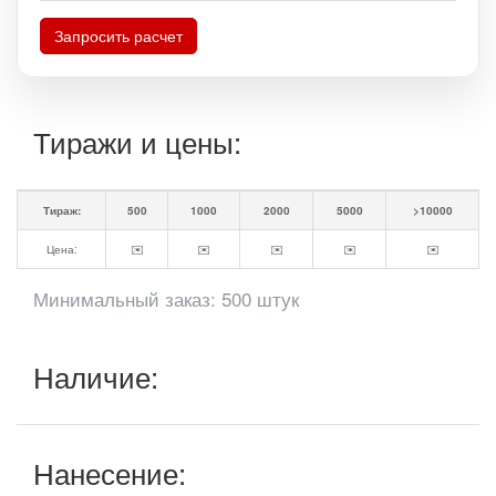
Запросить расчет
Тиражи и цены:
Тираж:
500
1000
2000
5000
>10000
Цена:
✉️
✉️
✉️
✉️
✉️
Минимальный заказ: 500 штук
Наличие:
Нанесение: