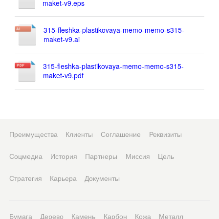
maket-v9.eps
315-fleshka-plastikovaya-memo-memo-s315-
maket-v9.ai
315-fleshka-plastikovaya-memo-memo-s315-
maket-v9.pdf
Преимущества
Клиенты
Соглашение
Реквизиты
Соцмедиа
История
Партнеры
Миссия
Цель
Стратегия
Карьера
Документы
Бумага
Дерево
Камень
Карбон
Кожа
Металл