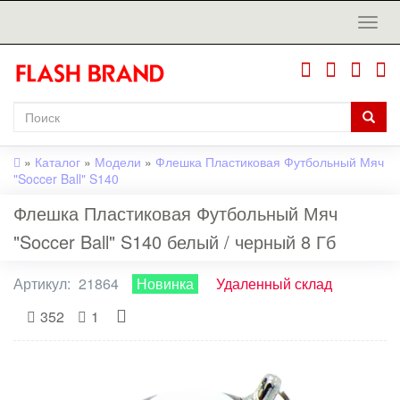
»
Каталог
»
Модели
»
Флешка Пластиковая Футбольный Мяч
"Soccer Ball" S140
Флешка Пластиковая Футбольный Мяч
"Soccer Ball" S140 белый / черный 8 Гб
Артикул:
21864
Новинка
Удаленный склад
352
1