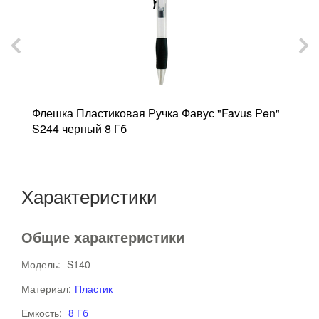
Флешка Пластиковая Ручка Фавус "Favus Pen"
Ф
S244 черный 8 Гб
8
Характеристики
Общие характеристики
Модель:
S140
Материал:
Пластик
Емкость:
8 Гб