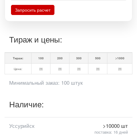
Запросить расчет
Тираж и цены:
Тираж:
100
200
300
500
>1000
Цена:
✉️
✉️
✉️
✉️
✉️
Минимальный заказ: 100 штук
Наличие:
Уссурийск
>10000 шт
поставка: 16 дней