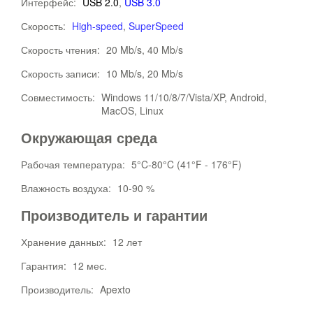
Интерфейс:
USB 2.0
,
USB 3.0
Скорость:
High-speed
,
SuperSpeed
Скорость чтения:
20 Mb/s, 40 Mb/s
Скорость записи:
10 Mb/s, 20 Mb/s
Совместимость:
Windows 11/10/8/7/Vista/XP, Android,
MacOS, Linux
Окружающая среда
Рабочая температура:
5°C-80°C (41°F - 176°F)
Влажность воздуха:
10-90 %
Производитель и гарантии
Хранение данных:
12 лет
Гарантия:
12 мес.
Производитель:
Apexto