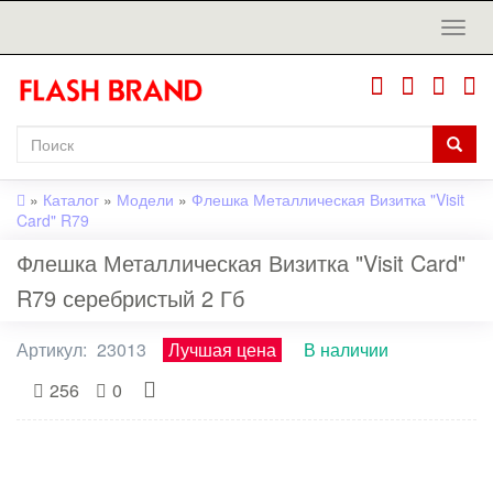
»
Каталог
»
Модели
»
Флешка Металлическая Визитка "Visit
Card" R79
Флешка Металлическая Визитка "Visit Card"
R79 серебристый 2 Гб
Артикул:
23013
Лучшая цена
В наличии
256
0