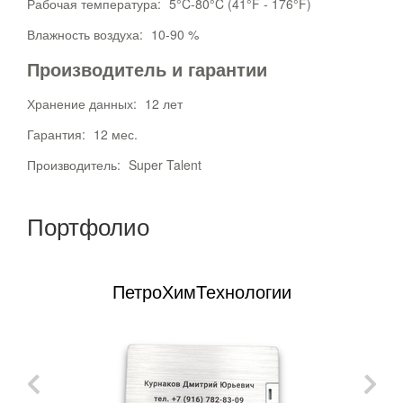
Рабочая температура:
5°C-80°C (41°F - 176°F)
Влажность воздуха:
10-90 %
Производитель и гарантии
Хранение данных:
12 лет
Гарантия:
12 мес.
Производитель:
Super Talent
Портфолио
ПетроХимТехнологии