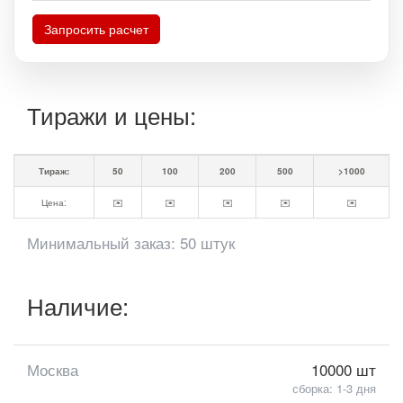
Запросить расчет
Тиражи и цены:
Тираж:
50
100
200
500
>1000
Цена:
✉️
✉️
✉️
✉️
✉️
Минимальный заказ: 50 штук
Наличие:
Москва
10000 шт
сборка: 1-3 дня