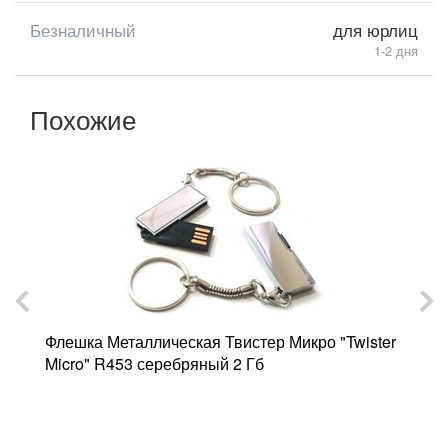
Безналичный
для юрлиц
1-2 дня
Похожие
Флешка Металлическая Твистер Микро "Twister
Micro" R453 серебряный 2 Гб
"
Ф
R