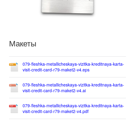
Макеты
079-fleshka-metallicheskaya-vizitka-kreditnaya-karta-
visit-credit-card-r79-maket2-v4.eps
079-fleshka-metallicheskaya-vizitka-kreditnaya-karta-
visit-credit-card-r79-maket2-v4.ai
079-fleshka-metallicheskaya-vizitka-kreditnaya-karta-
visit-credit-card-r79-maket2-v4.pdf