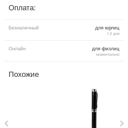
Оплата:
Безналичный
для юрлиц
1-2 дня
Онлайн
для физлиц
моментально
Похожие