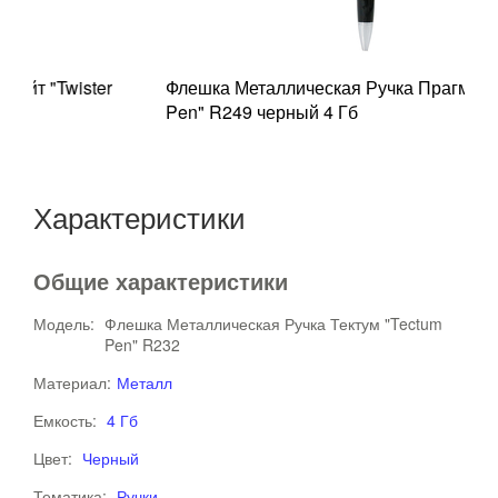
er
Флешка Металлическая Ручка Прагма "Pragma
Pen" R249 черный 4 Гб
Характеристики
Общие характеристики
Модель:
Флешка Металлическая Ручка Тектум "Tectum
Pen" R232
Материал:
Металл
Емкость:
4 Гб
Цвет:
Черный
Тематика:
Ручки