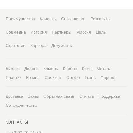
Преимущества
Клиенты
Соглашение
Реквизиты
Соцмедиа
История
Партнеры
Миссия
Цель
Стратегия
Карьера
Документы
Бумага
Дерево
Камень
Карбон
Кожа
Металл
Пластик
Резина
Силикон
Стекло
Ткань
Фарфор
Доставка
Заказ
Обратная связь
Оплата
Поддержка
Сотрудничество
КОНТАКТЫ
+7(800)70-71-761