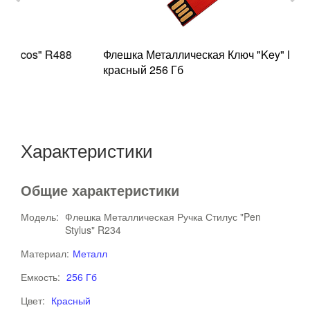
8
Флешка Металлическая Ключ "Key" R145
Ф
красный 256 Гб
W
Характеристики
Общие характеристики
Модель:
Флешка Металлическая Ручка Стилус "Pen
Stylus" R234
Материал:
Металл
Емкость:
256 Гб
Цвет:
Красный