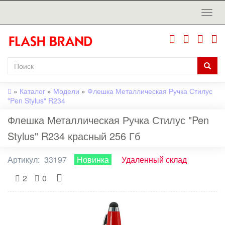
»
Каталог
»
Модели
»
Флешка Металлическая Ручка Стилус
"Pen Stylus" R234
Флешка Металлическая Ручка Стилус "Pen
Stylus" R234 красный 256 Гб
Артикул:
33197
Новинка
Удаленный склад
2
0