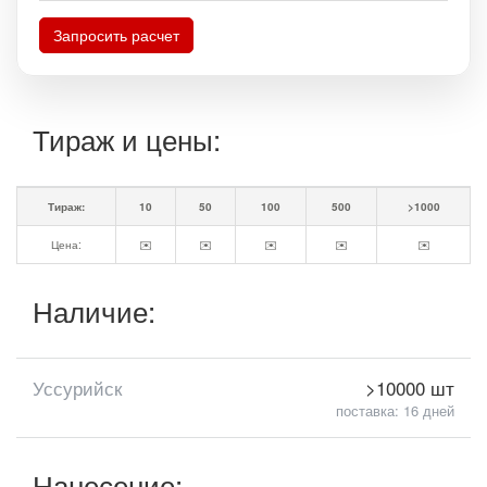
Запросить расчет
Тираж и цены:
Тираж:
10
50
100
500
>1000
Цена:
✉️
✉️
✉️
✉️
✉️
Наличие:
Уссурийск
>10000 шт
поставка: 16 дней
Нанесение: