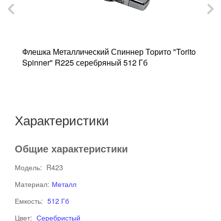
Флешка Металлический Спиннер Торито "Torito
Ф
Spinner" R225 серебряный 512 Гб
с
Характеристики
Общие характеристики
Модель:
R423
Материал:
Металл
Емкость:
512 Гб
Цвет:
Серебристый