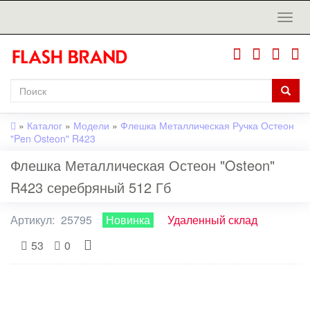
»
Каталог
»
Модели
»
Флешка Металлическая Ручка Остеон
"Pen Osteon" R423
Флешка Металлическая Остеон "Osteon"
R423 серебряный 512 Гб
Артикул:
25795
Новинка
Удаленный склад
53
0