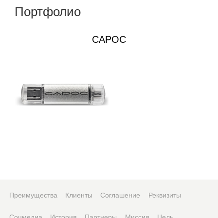
Портфолио
САРОС
Преимущества
Клиенты
Соглашение
Реквизиты
Соцмедиа
История
Партнеры
Миссия
Цель