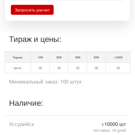
Запросить расчет
Тираж и цены:
Тираж:
100
200
300
500
>1000
Цена:
✉️
✉️
✉️
✉️
✉️
Минимальный заказ: 100 штук
Наличие:
Уссурийск
>10000 шт
поставка: 16 дней