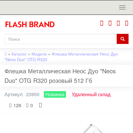
»
Каталог
»
Модели
»
Флешка Металлическая Неос Дуо
"Neos Duo" OTG R320
Флешка Металлическая Неос Дуо "Neos
Duo" OTG R320 розовый 512 Гб
Артикул:
23950
Новинка
Удаленный склад
126
0