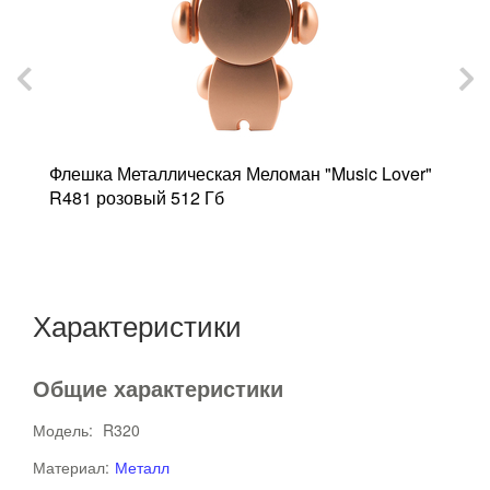
Флешка Металлическая Меломан "Music Lover"
Ф
12
R481 розовый 512 Гб
M
Характеристики
Общие характеристики
Модель:
R320
Материал:
Металл