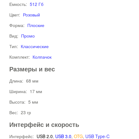
Емкость:
512 Гб
Цвет:
Розовый
Форма:
Плоские
Вид:
Промо
Тип:
Классические
Комплект:
Колпачок
Размеры и вес
Длина:
68 мм
Ширина:
17 мм
Высота:
5 мм
Вес:
23 гр
Интерфейс и скорость
Интерфейс:
USB 2.0
,
USB 3.0
,
OTG
,
USB Type-C