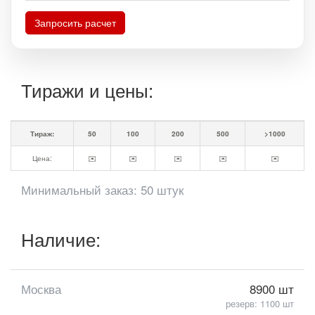
Запросить расчет
Тиражи и цены:
Тираж:
50
100
200
500
>1000
Цена:
✉️
✉️
✉️
✉️
✉️
Минимальный заказ: 50 штук
Наличие:
Москва
8900 шт
резерв: 1100 шт