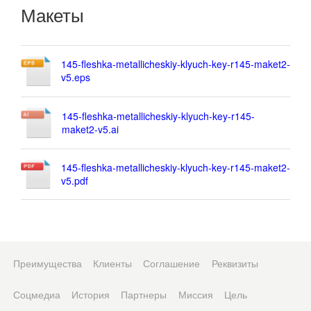
Макеты
145-fleshka-metallicheskiy-klyuch-key-r145-maket2-
v5.eps
145-fleshka-metallicheskiy-klyuch-key-r145-
maket2-v5.ai
145-fleshka-metallicheskiy-klyuch-key-r145-maket2-
v5.pdf
Преимущества
Клиенты
Соглашение
Реквизиты
Соцмедиа
История
Партнеры
Миссия
Цель