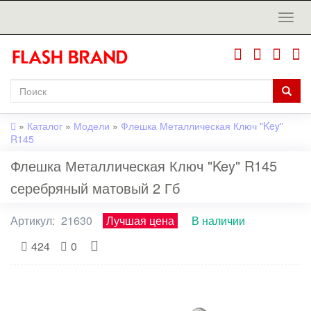
»
Каталог
»
Модели
»
Флешка Металлическая Ключ "Key"
R145
Флешка Металлическая Ключ "Key" R145
серебряный матовый 2 Гб
Артикул:
21630
Лучшая цена
В наличии
424
0