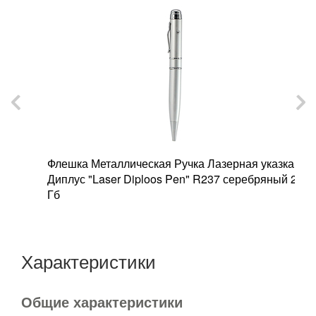
t"
Флешка Металлическая Ручка Лазерная указка
Ф
Диплус "Laser Diploos Pen" R237 серебряный 2
с
Гб
Характеристики
Общие характеристики