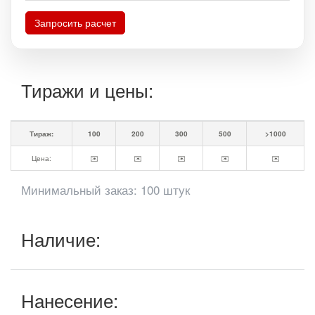
Запросить расчет
Тиражи и цены:
Тираж:
100
200
300
500
>1000
Цена:
✉️
✉️
✉️
✉️
✉️
Минимальный заказ: 100 штук
Наличие:
Нанесение: