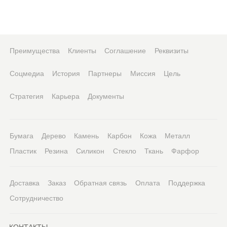
Преимущества
Клиенты
Соглашение
Реквизиты
Соцмедиа
История
Партнеры
Миссия
Цель
Стратегия
Карьера
Документы
Бумага
Дерево
Камень
Карбон
Кожа
Металл
Пластик
Резина
Силикон
Стекло
Ткань
Фарфор
Доставка
Заказ
Обратная связь
Оплата
Поддержка
Сотрудничество
КОНТАКТЫ