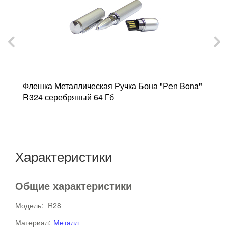
Флешка Металлическая Ручка Бона "Pen Bona"
Ф
R324 серебряный 64 Гб
C
Характеристики
Общие характеристики
Модель:
R28
Материал:
Металл