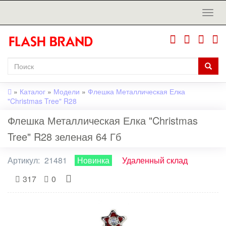
»
Каталог
»
Модели
»
Флешка Металлическая Елка
"Christmas Tree" R28
Флешка Металлическая Елка "Christmas
Tree" R28 зеленая 64 Гб
Артикул:
21481
Новинка
Удаленный склад
317
0