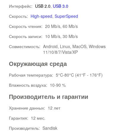
Интерфейс:
USB 2.0
,
USB 3.0
Скорость:
High-speed
,
SuperSpeed
Скорость чтения:
20 Mb/s, 60 Mb/s
Скорость записи:
10 Mb/s, 30 Mb/s
Совместимость:
Android, Linux, MacOS, Windows
11/10/8/7/Vista/XP
Окружающая среда
Рабочая температура:
5°C-80°C (41°F - 176°F)
Влажность воздуха:
10-90 %
Производитель и гарантии
Хранение данных:
12 лет
Гарантия:
12 мес.
Производитель:
Sandisk