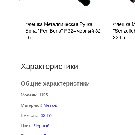
анер
Флешка Металлическая Ручка
Флешка М
б
Бона "Pen Bona" R324 черный 32
"Senzoli
Гб
32 Гб
Характеристики
Общие характеристики
Модель:
R251
Материал:
Металл
Емкость:
32 Гб
Цвет:
Черный