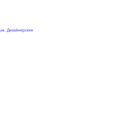
ые
,
Дизайнерские