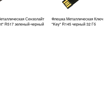
еталлическая Сензолайт
Флешка Металлическая Ключ
ght" R517 зеленый-черный
"Key" R145 черный 32 Гб