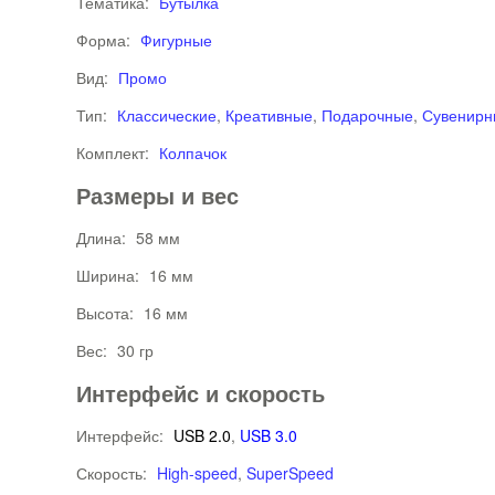
Тематика:
Бутылка
Форма:
Фигурные
Вид:
Промо
Тип:
Классические
,
Креативные
,
Подарочные
,
Сувенирн
Комплект:
Колпачок
Размеры и вес
Длина:
58 мм
Ширина:
16 мм
Высота:
16 мм
Вес:
30 гр
Интерфейс и скорость
Интерфейс:
USB 2.0
,
USB 3.0
Скорость:
High-speed
,
SuperSpeed