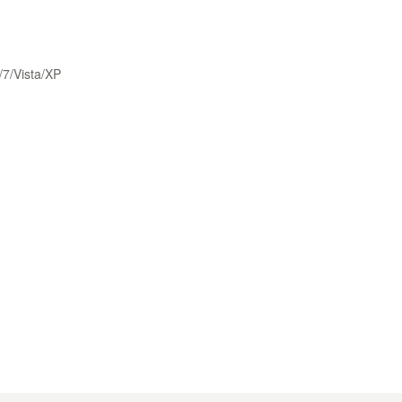
/7/Vista/XP