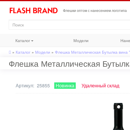
Флешки оптом с нанесением логотипа
Каталог
Модели
Нане
»
Каталог
»
Модели
»
Флешка Металлическая Бутылка вина "
Флешка Металлическая Бутылка 
Артикул:
25855
Новинка
Удаленный склад