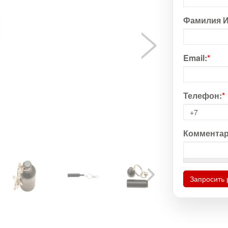
Фамилия И
Email:
*
Телефон:
*
Комментар
Запросить 