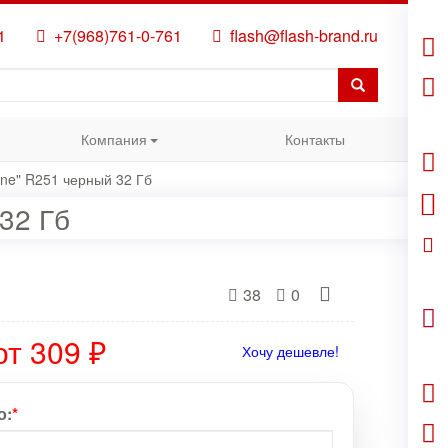
1
+7(968)761-0-761
flash@flash-brand.ru
Компания
Контакты
ine" R251 черный 32 Гб
32 Гб
38
0
от 309 ₽
Хочу дешевле!
о:
*