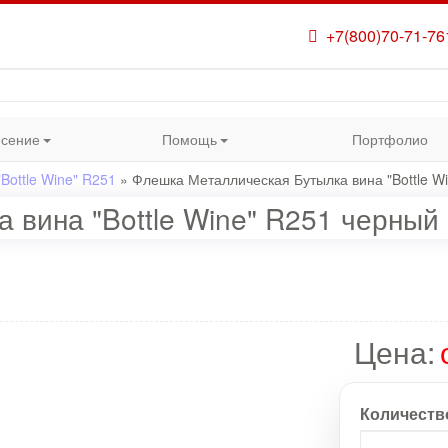
+7(800)70-71-76
сение
Помощь
Портфолио
Bottle Wine" R251
»
Флешка Металлическая Бутылка вина "Bottle W
вина "Bottle Wine" R251 черный 
Цена:
Количеств