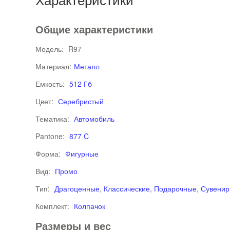
Общие характеристики
Модель:
R97
Материал:
Металл
Емкость:
512 Гб
Цвет:
Серебристый
Тематика:
Автомобиль
Pantone:
877 C
Форма:
Фигурные
Вид:
Промо
Тип:
Драгоценные
,
Классические
,
Подарочные
,
Сувени
Комплект:
Колпачок
Размеры и вес