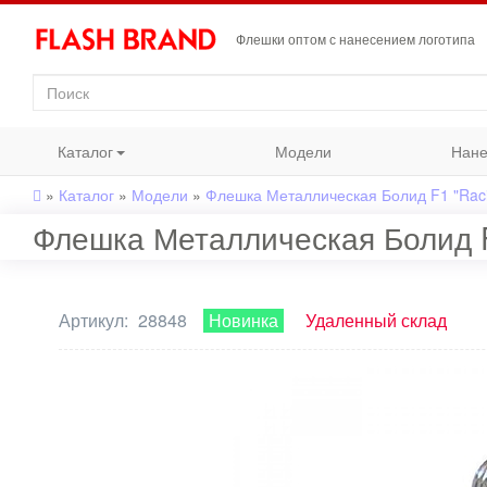
Флешки оптом с нанесением логотипа
Каталог
Модели
Нане
»
Каталог
»
Модели
»
Флешка Металлическая Болид F1 "Raci
Флешка Металлическая Болид F
Артикул:
28848
Новинка
Удаленный склад