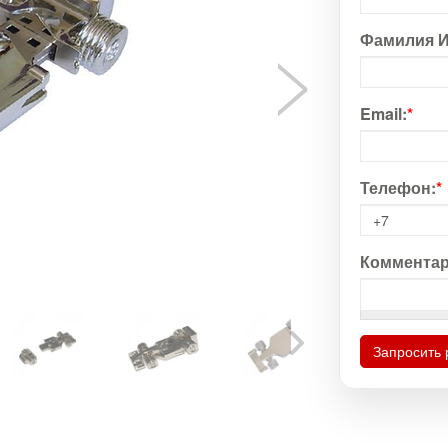
Фамилия И
Email:
*
Телефон:
*
Комментар
Запросить 