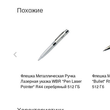
Похожие
ржатель
Флешка Металлическая Ручка
Флешка М
512 Гб
Лазерная указка WBR "Pen Laser
"Bullet" 
Pointer" R44 серебряный 512 ГБ
512 Гб
Характеристики