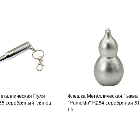
еталлическая Пуля
Флешка Металлическая Тыква
R55 серебряный глянец
"Pumpkin" R254 серебряная 5
Гб