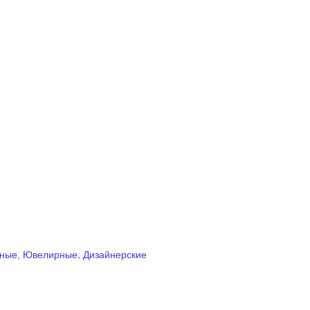
рные
,
Ювелирные
,
Дизайнерские