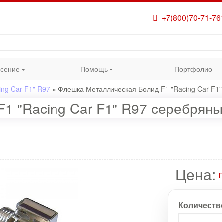
+7(800)70-71-76
сение
Помощь
Портфолио
ng Car F1" R97
»
Флешка Металлическая Болид F1 "Racing Car F1
1 "Racing Car F1" R97 серебряны
Цена:
Количеств