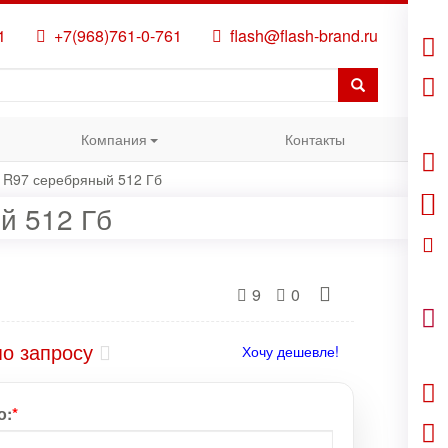
1
+7(968)761-0-761
flash@flash-brand.ru
Компания
Контакты
" R97 серебряный 512 Гб
й 512 Гб
9
0
по запросу
Хочу дешевле!
о:
*