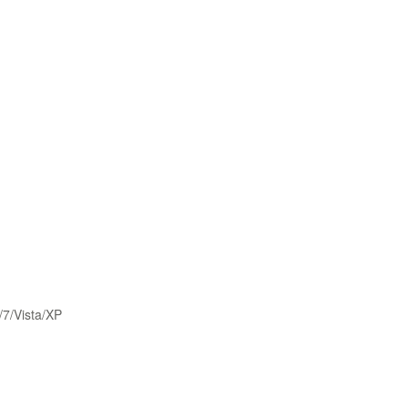
/7/Vista/XP