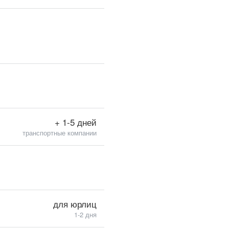
+ 1-5 дней
транспортные компании
для юрлиц
1-2 дня