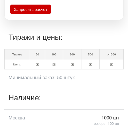
Запросить расчет
Тиражи и цены:
Тираж:
50
100
200
500
>1000
Цена:
✉️
✉️
✉️
✉️
✉️
Минимальный заказ: 50 штук
Наличие:
Москва
1000 шт
резерв: 100 шт