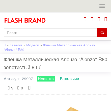
»
Каталог
»
Модели
»
Флешка Металлическая Алонзо
"Alonzo" R80
Флешка Металлическая Алонзо "Alonzo" R80
золотистый 8 Гб
Артикул:
29997
Новинка
В наличии
9
0