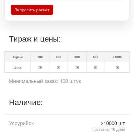
Запросить расчет
Тираж и цены:
Тираж:
100
200
300
500
>1000
Цена:
✉️
✉️
✉️
✉️
✉️
Минимальный заказ: 100 штук
Наличие:
Уссурийск
>10000 шт
поставка: 16 дней