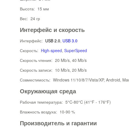
Высота:
15 мм
Вес:
24 гр
Интерфейс и скорость
Интерфейс:
USB 2.0
,
USB 3.0
Скорость:
High-speed
,
SuperSpeed
Скорость чтения:
20 Mb/s, 40 Mb/s
Скорость записи:
10 Mb/s, 20 Mb/s
Совместимость:
Windows 11/10/8/7/Vista/XP, Android, Ma
Окружающая среда
Рабочая температура:
5°C-80°C (41°F - 176°F)
Влажность воздуха:
10-90 %
Производитель и гарантии