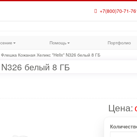
+7(800)70-71-76
сение
Помощь
Портфолио
Флешка Кожаная Хеликс "Helix" N326 белый 8 ГБ
 N326 белый 8 ГБ
Цена:
Количеств