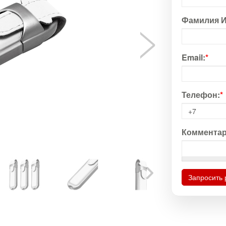
Фамилия И
Email:
*
Телефон:
*
Комментар
Запросить 