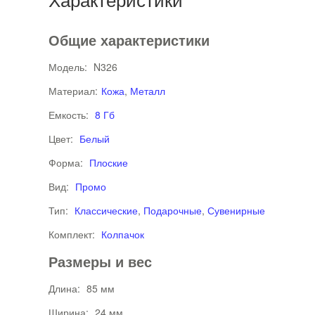
Общие характеристики
Модель:
N326
Материал:
Кожа
,
Металл
Емкость:
8 Гб
Цвет:
Белый
Форма:
Плоские
Вид:
Промо
Тип:
Классические
,
Подарочные
,
Сувенирные
Комплект:
Колпачок
Размеры и вес
Длина:
85 мм
Ширина:
24 мм