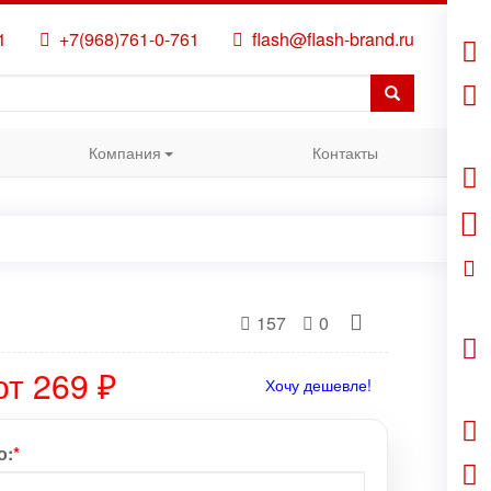
1
+7(968)761-0-761
flash@flash-brand.ru
Компания
Контакты
157
0
от 269 ₽
Хочу дешевле!
о:
*