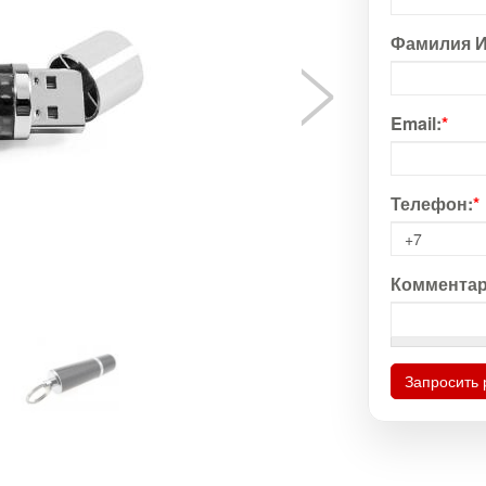
Фамилия И
Email:
*
Телефон:
*
Комментар
Запросить 