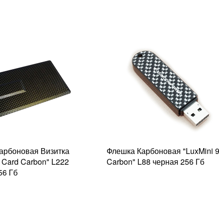
арбоновая Визитка
Флешка Карбоновая "LuxMini 
 Card Carbon" L222
Carbon" L88 черная 256 Гб
56 Гб