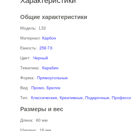
Общие характеристики
Модель:
L32
Материал:
Карбон
Емкость:
256 Гб
Цвет:
Черный
Тематика:
Карабин
Форма:
Прямоугольные
Вид:
Промо
,
Брелок
Тип:
Классические
,
Креативные
,
Подарочные
,
Професс
Размеры и вес
Длина:
60 мм
Ширина:
16 мм