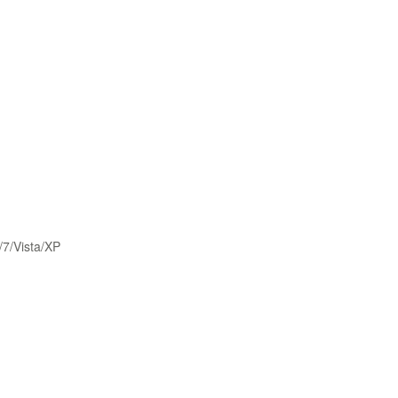
/7/Vista/XP