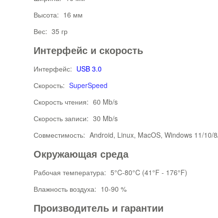
Высота:
16 мм
Вес:
35 гр
Интерфейс и скорость
Интерфейс:
USB 3.0
Скорость:
SuperSpeed
Скорость чтения:
60 Mb/s
Скорость записи:
30 Mb/s
Совместимость:
Android, Linux, MacOS, Windows 11/10/8
Окружающая среда
Рабочая температура:
5°C-80°C (41°F - 176°F)
Влажность воздуха:
10-90 %
Производитель и гарантии