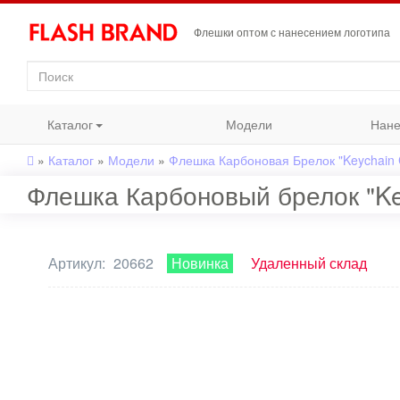
Флешки оптом с нанесением логотипа
Каталог
Модели
Нане
»
Каталог
»
Модели
»
Флешка Карбоновая Брелок "Keychain 
Флешка Карбоновый брелок "Ke
Артикул:
20662
Новинка
Удаленный склад