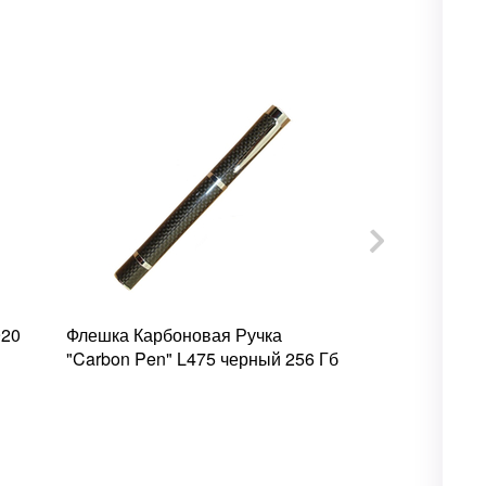
920
Флешка Карбоновая Ручка
"Carbon Pen" L475 черный 256 Гб