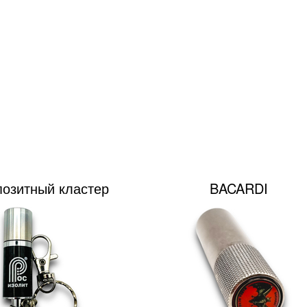
озитный кластер
BACARDI