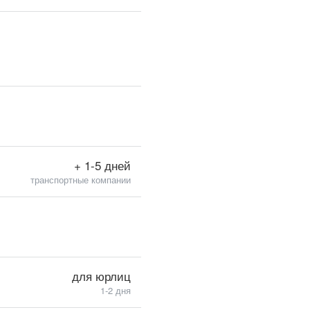
+ 1-5 дней
транспортные компании
для юрлиц
1-2 дня