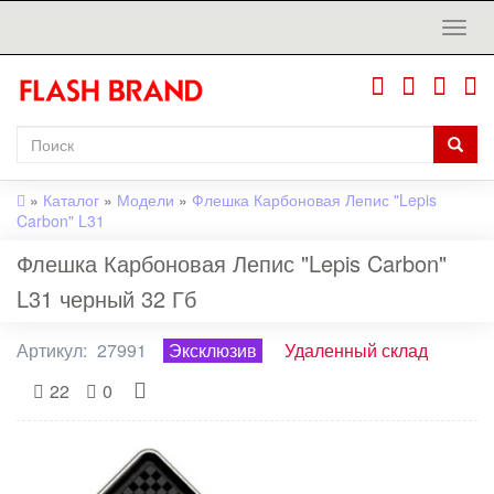
»
Каталог
»
Модели
»
Флешка Карбоновая Лепис "Lepis
Carbon" L31
Флешка Карбоновая Лепис "Lepis Carbon"
L31 черный 32 Гб
Артикул:
27991
Эксклюзив
Удаленный склад
22
0