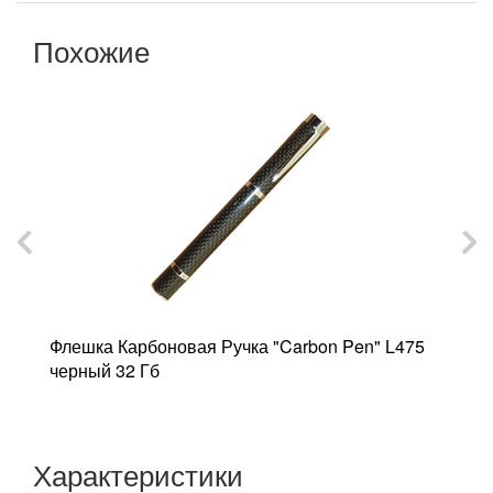
Похожие
Флешка Карбоновая Ручка "Carbon Pen" L475
Ф
черный 32 Гб
"
Характеристики