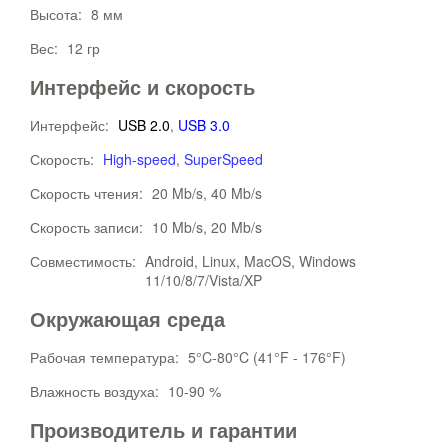
Высота:
8 мм
Вес:
12 гр
Интерфейс и скорость
Интерфейс:
USB 2.0
,
USB 3.0
Скорость:
High-speed
,
SuperSpeed
Скорость чтения:
20 Mb/s, 40 Mb/s
Скорость записи:
10 Mb/s, 20 Mb/s
Совместимость:
Android, Linux, MacOS, Windows
11/10/8/7/Vista/XP
Окружающая среда
Рабочая температура:
5°C-80°C (41°F - 176°F)
Влажность воздуха:
10-90 %
Производитель и гарантии