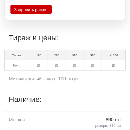
Запросить расчет
Тираж и цены:
Тираж:
100
200
300
500
>1000
Цена:
✉️
✉️
✉️
✉️
✉️
Минимальный заказ: 100 штук
Наличие:
Москва
690 шт
резерв: 310 шт