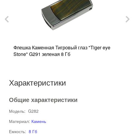
Z"
Флешка Каменная Тигровый глаз "Tiger eye
Ф
Stone" G291 зеленая 8 Гб
G
Характеристики
Общие характеристики
Модель:
G282
Материал:
Камень
Емкость:
8 Гб