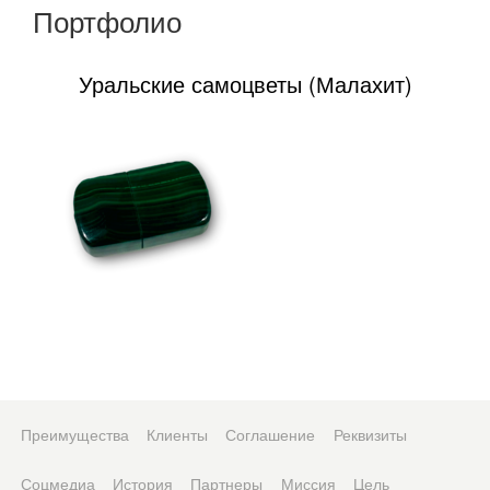
Портфолио
Уральские самоцветы (Малахит)
Преимущества
Клиенты
Соглашение
Реквизиты
Соцмедиа
История
Партнеры
Миссия
Цель