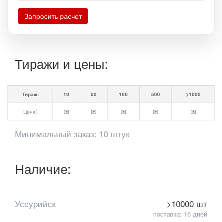
Запросить расчет
Тиражи и цены:
Тираж:
10
50
100
500
>1000
Цена:
✉️
✉️
✉️
✉️
✉️
Минимальный заказ: 10 штук
Наличие:
Уссурийск
>10000 шт
поставка: 16 дней