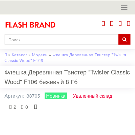
»
Каталог
»
Модели
»
Флешка Деревянная Твистер "Twister
Classic Wood" F106
Флешка Деревянная Твистер "Twister Classic
Wood" F106 бежевый 8 Гб
Артикул:
33705
Новинка
Удаленный склад
2
0