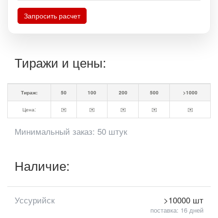
Запросить расчет
Тиражи и цены:
Тираж:
50
100
200
500
>1000
Цена:
✉️
✉️
✉️
✉️
✉️
Минимальный заказ: 50 штук
Наличие:
Уссурийск
>10000 шт
поставка: 16 дней