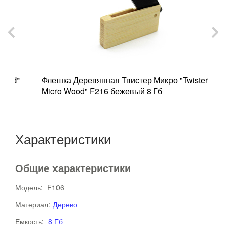
"
Флешка Деревянная Твистер Микро "Twister
Ф
Micro Wood" F216 бежевый 8 Гб
"
Характеристики
Общие характеристики
Модель:
F106
Материал:
Дерево
Емкость:
8 Гб