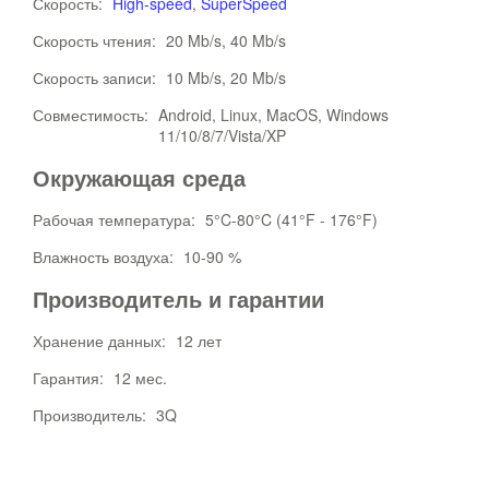
Скорость:
High-speed
,
SuperSpeed
Скорость чтения:
20 Mb/s, 40 Mb/s
Скорость записи:
10 Mb/s, 20 Mb/s
Совместимость:
Android, Linux, MacOS, Windows
11/10/8/7/Vista/XP
Окружающая среда
Рабочая температура:
5°C-80°C (41°F - 176°F)
Влажность воздуха:
10-90 %
Производитель и гарантии
Хранение данных:
12 лет
Гарантия:
12 мес.
Производитель:
3Q