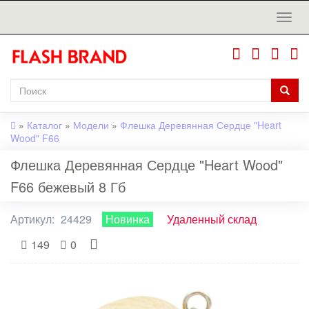
»
Каталог
»
Модели
»
Флешка Деревянная Сердце "Heart
Wood" F66
Флешка Деревянная Сердце "Heart Wood"
F66 бежевый 8 Гб
Артикул:
24429
Новинка
Удаленный склад
149
0