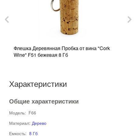
Флешка Деревянная Пробка от вина "Cork
Ф
Wine" F51 бежевая 8 Гб
"
Характеристики
Общие характеристики
Модель:
F66
Материал:
Дерево
Емкость:
8 Гб