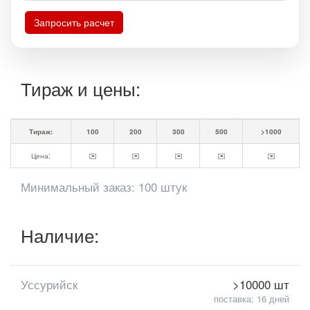
Запросить расчет
Тираж и цены:
Тираж:
100
200
300
500
>1000
Цена:
✉️
✉️
✉️
✉️
✉️
Минимальный заказ: 100 штук
Наличие:
Уссурийск
>10000 шт
поставка: 16 дней