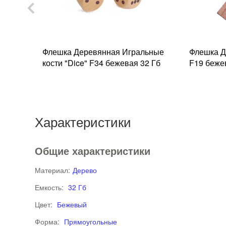
 Пива
Флешка Деревянная Игральные
Флешка Д
32 Гб
кости "Dice" F34 бежевая 32 Гб
F19 беже
Характеристики
Общие характеристики
Материал:
Дерево
Емкость:
32 Гб
Цвет:
Бежевый
Форма:
Прямоугольные