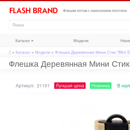
Флешки оптом с нанесением логотипа
Каталог
Модели
Нане
»
Каталог
»
Модели
»
Флешка Деревянная Мини Стик "Mini St
Флешка Деревянная Мини Стик "
Артикул:
21101
Лучшая цена
Новинка
В нал