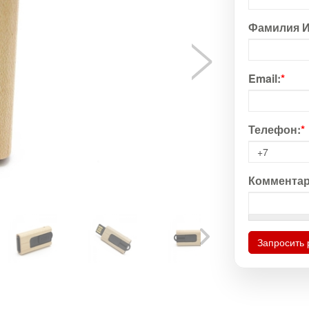
Фамилия И
Email:
*
Телефон:
*
Комментар
Запросить 