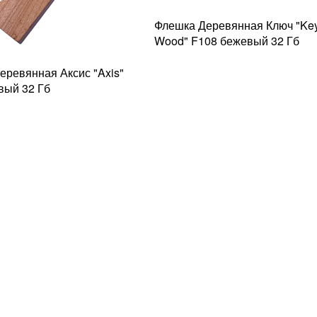
Флешка Деревянная Ключ "Ke
Wood" F108 бежевый 32 Гб
еревянная Аксис "Axis"
вый 32 Гб