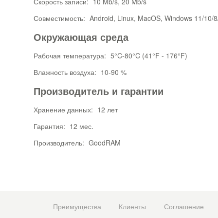
Скорость записи:
10 Mb/s, 20 Mb/s
Совместимость:
Android, Linux, MacOS, Windows 11/10/8
Окружающая среда
Рабочая температура:
5°C-80°C (41°F - 176°F)
Влажность воздуха:
10-90 %
Производитель и гарантии
Хранение данных:
12 лет
Гарантия:
12 мес.
Производитель:
GoodRAM
Преимущества
Клиенты
Соглашение