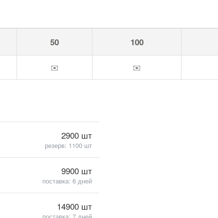
50
100
✉️
✉️
2900 шт
резерв: 1100 шт
9900 шт
поставка: 6 дней
14900 шт
поставка: 7 дней