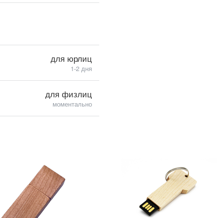
для юрлиц
1-2 дня
для физлиц
моментально