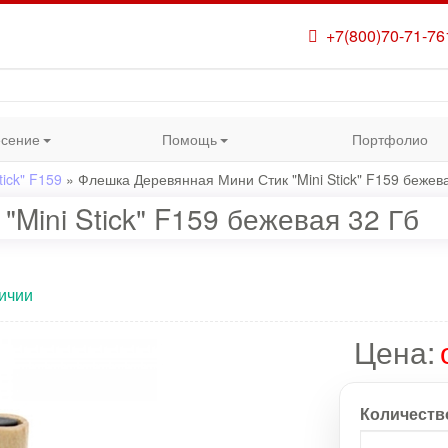
+7(800)70-71-76
сение
Помощь
Портфолио
ick" F159
»
Флешка Деревянная Мини Стик "Mini Stick" F159 бежев
Mini Stick" F159 бежевая 32 Гб
ичии
Цена:
Количеств