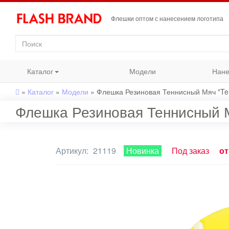
Флешки оптом с нанесением логотипа
Каталог
Модели
Нане
»
Каталог
»
Модели
»
Флешка Резиновая Теннисный Мяч "Ten
Флешка Резиновая Теннисный Мя
Артикул:
21119
Новинка
Под заказ
от