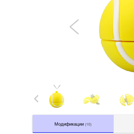
Модификации
(10)