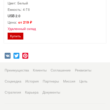
Цвет:
Белый
Емкость:
4 Гб
USB 2.0
Цена:
от 219 ₽
Удаленный склад
Купить
VK
Twitter
Pinterest
Преимущества
Клиенты
Соглашение
Реквизиты
Соцмедиа
История
Партнеры
Миссия
Цель
Стратегия
Карьера
Документы