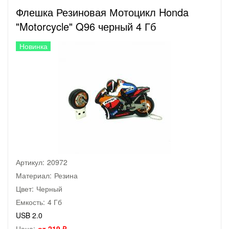
Флешка Резиновая Мотоцикл Honda
"Motorcycle" Q96 черный 4 Гб
Новинка
Артикул:
20972
Материал:
Резина
Цвет:
Черный
Емкость:
4 Гб
USB 2.0
Цена:
от 219 ₽