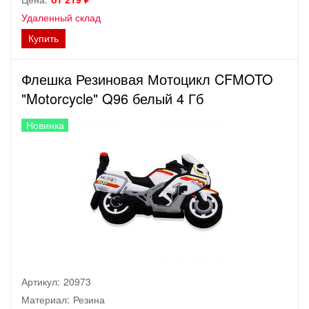
Удаленный склад
Купить
Флешка Резиновая Мотоцикл CFMOTO
"Motorcycle" Q96 белый 4 Гб
Новинка
Артикул:
20973
Материал:
Резина