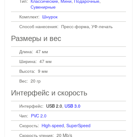
Тип:
Классические
,
Мини
,
Подарочные
,
Сувенирные
Комплект:
Шнурок
Способ нанесения:
Пресс-форма, УФ-печать
Размеры и вес
Длина:
47 мм
Ширина:
47 мм
Высота:
9 мм
Вес:
20 гр
Интерфейс и скорость
Интерфейс:
USB 2.0
,
USB 3.0
Чип:
PVC 2.0
Скорость:
High-speed
,
SuperSpeed
Скорость чтения:
20 Mb/s