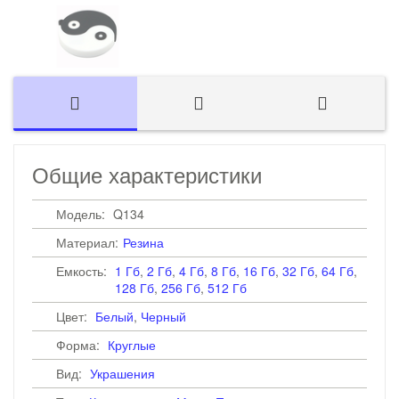
Общие характеристики
Модель:
Q134
Материал:
Резина
Емкость:
1 Гб
,
2 Гб
,
4 Гб
,
8 Гб
,
16 Гб
,
32 Гб
,
64 Гб
,
128 Гб
,
256 Гб
,
512 Гб
Цвет:
Белый
,
Черный
Форма:
Круглые
Вид:
Украшения