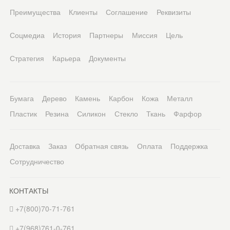
Преимущества
Клиенты
Соглашение
Реквизиты
Соцмедиа
История
Партнеры
Миссия
Цель
Стратегия
Карьера
Документы
Бумага
Дерево
Камень
Карбон
Кожа
Металл
Пластик
Резина
Силикон
Стекло
Ткань
Фарфор
Доставка
Заказ
Обратная связь
Оплата
Поддержка
Сотрудничество
КОНТАКТЫ
+7(800)70-71-761
+7(968)761-0-761